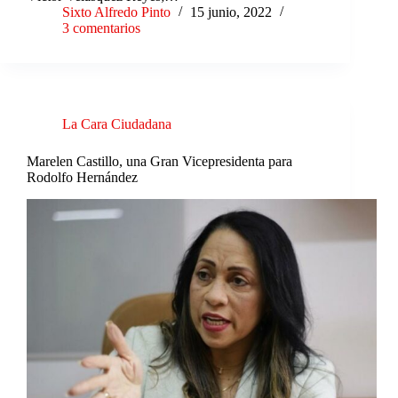
Sixto Alfredo Pinto
15 junio, 2022
3 comentarios
La Cara Ciudadana
Marelen Castillo, una Gran Vicepresidenta para
Rodolfo Hernández