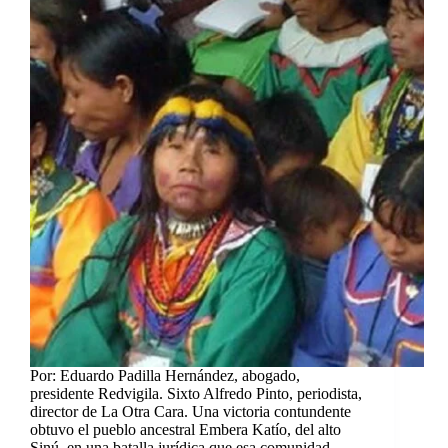
Por: Eduardo Padilla Hernández, abogado,
presidente Redvigila. Sixto Alfredo Pinto, periodista,
director de La Otra Cara. Una victoria contundente
obtuvo el pueblo ancestral Embera Katío, del alto
Sinú, en una batalla jurídica que esa comunidad