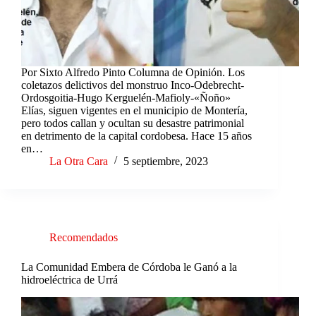
Por Sixto Alfredo Pinto Columna de Opinión. Los
coletazos delictivos del monstruo Inco-Odebrecht-
Ordosgoitia-Hugo Kerguelén-Mafioly-«Ñoño»
Elías, siguen vigentes en el municipio de Montería,
pero todos callan y ocultan su desastre patrimonial
en detrimento de la capital cordobesa. Hace 15 años
en…
La Otra Cara
5 septiembre, 2023
Recomendados
La Comunidad Embera de Córdoba le Ganó a la
hidroeléctrica de Urrá