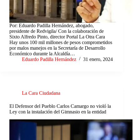
Por: Eduardo Padilla Hernández, abogado,
presidente de Redvigila/ Con la colaboración de
Sixto Alfredo Pinto, director Portal La Otra Cara
Hay unos 100 mil millones de pesos comprometidos
por malos manejos en la Secretaría de Desarrollo
Económico durante la Alcaldía…
Eduardo Padilla Hernández
31 enero, 2024
La Cara Ciudadana
El Defensor del Pueblo Carlos Camargo no violó la
Ley con la instalación del Gimnasio en la entidad