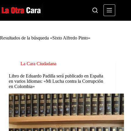
Saltar
al
contenido
Resultados de la búsqueda «Sixto Alfredo Pinto»
La Cara Ciudadana
Libro de Eduardo Padilla será publicado en España
en varios Idiomas: «Mi Lucha contra la Corrupción
en Colombia»