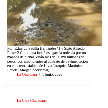
Por: Eduardo Padilla Hernández*1 y Sixto Alfredo
Pinto*2 Como una indefensa gacela rodeada por una
manada de hienas, están más de 50 mil millones de
pesos, correspondientes al contrato de pavimentación
en concreto asfaltico de la vía Jaraquiel-Martinica-
Leticia (Margen occidental),…
La Otra Cara
1 junio, 2023
La Cara Ciudadana