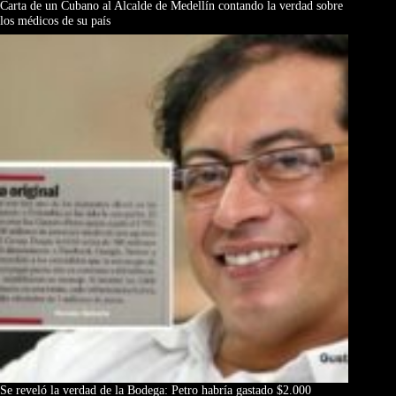
Carta de un Cubano al Alcalde de Medellín contando la verdad sobre
los médicos de su país
Se reveló la verdad de la Bodega: Petro habría gastado $2.000