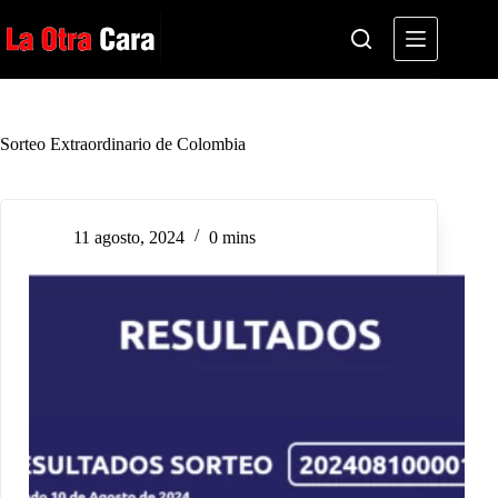
Saltar
al
contenido
Sorteo Extraordinario de Colombia
11 agosto, 2024
0 mins