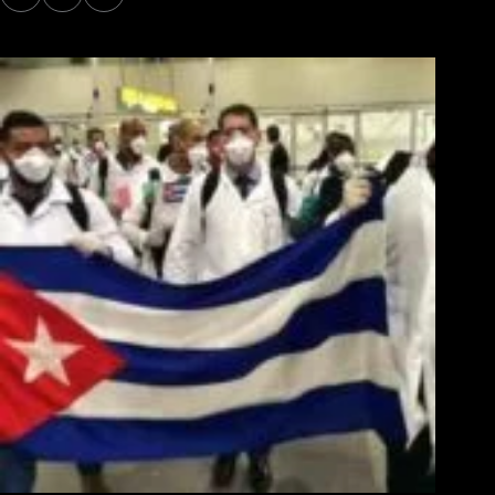
Los Más Comentados