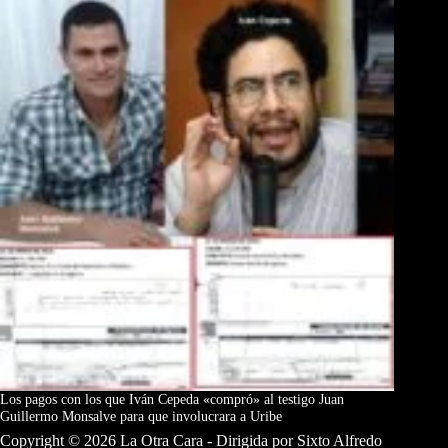
Los pagos con los que Iván Cepeda «compró» al testigo Juan
Guillermo Monsalve para que involucrara a Uribe
Copyright © 2026 La Otra Cara - Dirigida por Sixto Alfredo