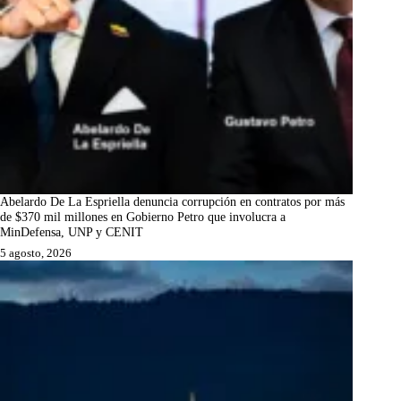
Abelardo De La Espriella denuncia corrupción en contratos por más
de $370 mil millones en Gobierno Petro que involucra a
MinDefensa, UNP y CENIT
5 agosto, 2026