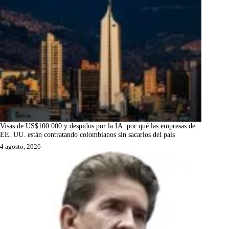
Visas de US$100.000 y despidos por la IA: por qué las empresas de
EE. UU. están contratando colombianos sin sacarlos del país
4 agosto, 2026