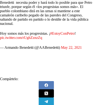
Benedetti necesita poder y hará todo lo posible para que Petro
triunfe, porque según él «los progesistas somos más». El
pueblo colombiano dirá en las urnas si mantiene a este
camaleón caribeño pegado de las paredes del Congreso,
saltando de partido en partido o lo destiñe de la vida pública
nacional.
Hoy somos más los progresistas. ¡
#EstoyConPetro
!
pic.twitter.com/rUghZznzZq
— Armando Benedetti (@AABenedetti)
May 22, 2021
Compártelo: