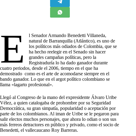
E
l Senador Armando Benedetti Villaneda,
natural de Barranquilla (Atlántico), es uno de
los políticos más odiados de Colombia, que se
ha hecho reelegir en el Senado sin hacer
grandes campañas políticas, pero la
Registraduría lo ha dado ganador durante
cuatro periodos, desde el 2006, tiempo en el que ha
demostrado como es el arte de acomodarse siempre en el
bando ganador. Lo que en el argot político colombiano se
llama «lagarto profesional».
Llegó al Congreso de la mano del expresidente Álvaro Uribe
Vélez, a quien catalogaba de prohombre por su Seguridad
Democrática, su gran simpatía, popularidad o aceptación por
parte de los colombianos. Al iman de Uribe se le pegaron para
salir electos muchos personajes, que ahora lo odian o son sus
más ferreos detractores en público y privado, como el socio de
Benedetti, el vallecaucano Roy Barreras.