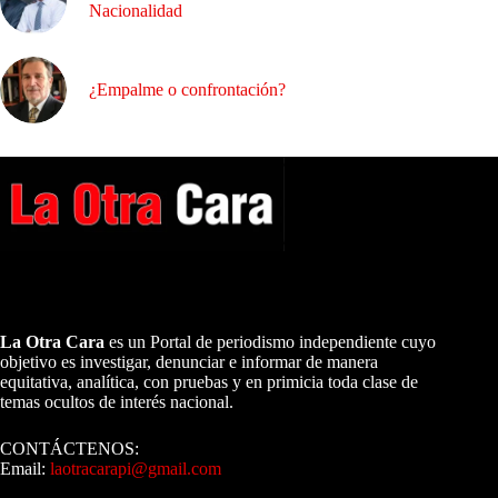
Nacionalidad
¿Empalme o confrontación?
A NUESTROS LECTORES…
La Otra Cara
es un Portal de periodismo independiente cuyo
objetivo es investigar, denunciar e informar de manera
equitativa, analítica, con pruebas y en primicia toda clase de
temas ocultos de interés nacional.
CONTÁCTENOS:
Email:
laotracarapi@gmail.com