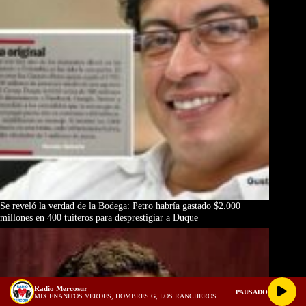
Se reveló la verdad de la Bodega: Petro habría gastado $2.000
millones en 400 tuiteros para desprestigiar a Duque
Radio Mercosur
PAUSADO
MIX ENANITOS VERDES, HOMBRES G, LOS RANCHEROS