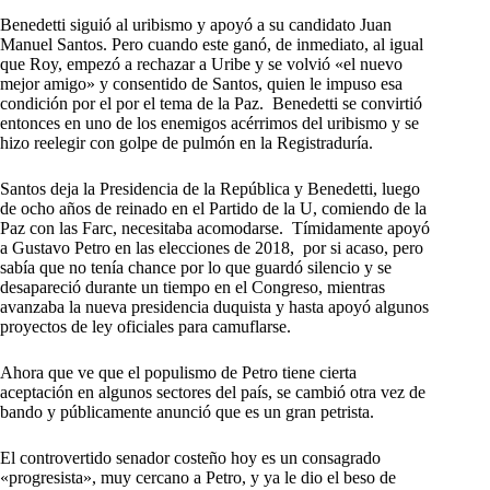
Benedetti siguió al uribismo y apoyó a su candidato Juan
Manuel Santos. Pero cuando este ganó, de inmediato, al igual
que Roy, empezó a rechazar a Uribe y se volvió «el nuevo
mejor amigo» y consentido de Santos, quien le impuso esa
condición por el por el tema de la Paz. Benedetti se convirtió
entonces en uno de los enemigos acérrimos del uribismo y se
hizo reelegir con golpe de pulmón en la Registraduría.
Santos deja la Presidencia de la República y Benedetti, luego
de ocho años de reinado en el Partido de la U, comiendo de la
Paz con las Farc, necesitaba acomodarse. Tímidamente apoyó
a Gustavo Petro en las elecciones de 2018, por si acaso, pero
sabía que no tenía chance por lo que guardó silencio y se
desapareció durante un tiempo en el Congreso, mientras
avanzaba la nueva presidencia duquista y hasta apoyó algunos
proyectos de ley oficiales para camuflarse.
Ahora que ve que el populismo de Petro tiene cierta
aceptación en algunos sectores del país, se cambió otra vez de
bando y públicamente anunció que es un gran petrista.
El controvertido senador costeño hoy es un consagrado
«progresista», muy cercano a Petro, y ya le dio el beso de