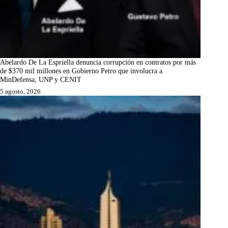
Abelardo De La Espriella denuncia corrupción en contratos por más
de $370 mil millones en Gobierno Petro que involucra a
MinDefensa, UNP y CENIT
5 agosto, 2026