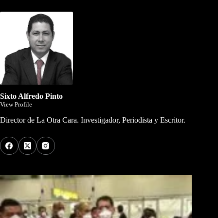
Dirigida por Sixto Alfredo Pinto
Sixto Alfredo Pinto
View Profile
Director de La Otra Cara. Investigador, Periodista y Escritor.
Los Más Comentados