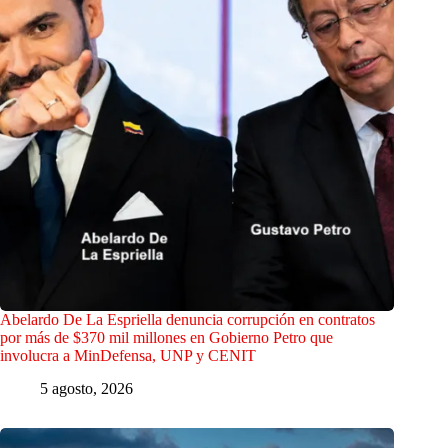
Abelardo De La Espriella denuncia corrupción en contratos
por más de $370 mil millones en Gobierno Petro que
involucra a MinDefensa, UNP y CENIT
5 agosto, 2026