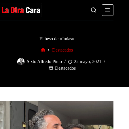
Saltar
al
contenido
El beso de «Judas»
Destacados
Inicio
Sixto Alfredo Pinto
22 mayo, 2021
Destacados