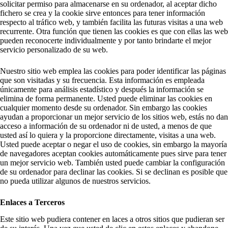
solicitar permiso para almacenarse en su ordenador, al aceptar dicho
fichero se crea y la cookie sirve entonces para tener información
respecto al tráfico web, y también facilita las futuras visitas a una web
recurrente. Otra función que tienen las cookies es que con ellas las web
pueden reconocerte individualmente y por tanto brindarte el mejor
servicio personalizado de su web.
Nuestro sitio web emplea las cookies para poder identificar las páginas
que son visitadas y su frecuencia. Esta información es empleada
únicamente para análisis estadístico y después la información se
elimina de forma permanente. Usted puede eliminar las cookies en
cualquier momento desde su ordenador. Sin embargo las cookies
ayudan a proporcionar un mejor servicio de los sitios web, estás no dan
acceso a información de su ordenador ni de usted, a menos de que
usted así lo quiera y la proporcione directamente, visitas a una web.
Usted puede aceptar o negar el uso de cookies, sin embargo la mayoría
de navegadores aceptan cookies automáticamente pues sirve para tener
un mejor servicio web. También usted puede cambiar la configuración
de su ordenador para declinar las cookies. Si se declinan es posible que
no pueda utilizar algunos de nuestros servicios.
Enlaces a Terceros
Este sitio web pudiera contener en laces a otros sitios que pudieran ser