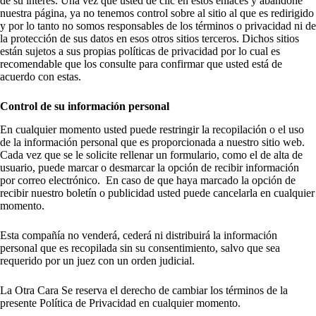
de su interés. Una vez que usted de clic en estos enlaces y abandone
nuestra página, ya no tenemos control sobre al sitio al que es redirigido
y por lo tanto no somos responsables de los términos o privacidad ni de
la protección de sus datos en esos otros sitios terceros. Dichos sitios
están sujetos a sus propias políticas de privacidad por lo cual es
recomendable que los consulte para confirmar que usted está de
acuerdo con estas.
Control de su información personal
En cualquier momento usted puede restringir la recopilación o el uso
de la información personal que es proporcionada a nuestro sitio web.
Cada vez que se le solicite rellenar un formulario, como el de alta de
usuario, puede marcar o desmarcar la opción de recibir información
por correo electrónico. En caso de que haya marcado la opción de
recibir nuestro boletín o publicidad usted puede cancelarla en cualquier
momento.
Esta compañía no venderá, cederá ni distribuirá la información
personal que es recopilada sin su consentimiento, salvo que sea
requerido por un juez con un orden judicial.
La Otra Cara Se reserva el derecho de cambiar los términos de la
presente Política de Privacidad en cualquier momento.