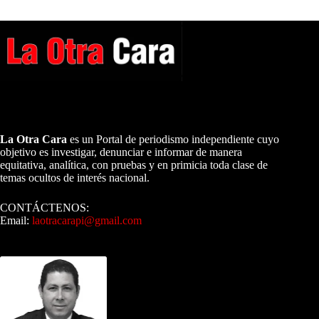
A NUESTROS LECTORES…
La Otra Cara
es un Portal de periodismo independiente cuyo
objetivo es investigar, denunciar e informar de manera
equitativa, analítica, con pruebas y en primicia toda clase de
temas ocultos de interés nacional.
CONTÁCTENOS:
Email:
laotracarapi@gmail.com
Dirigida por Sixto Alfredo Pinto