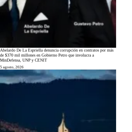
Abelardo De La Espriella denuncia corrupción en contratos por más
de $370 mil millones en Gobierno Petro que involucra a
MinDefensa, UNP y CENIT
5 agosto, 2026