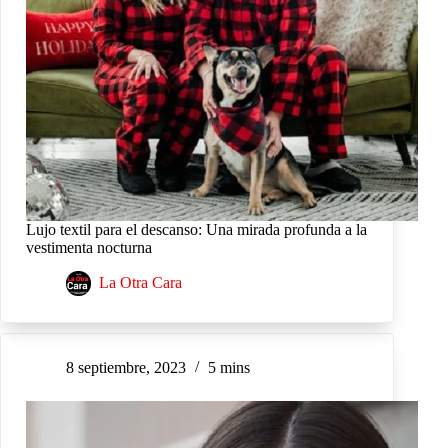
Lujo textil para el descanso: Una mirada profunda a la
vestimenta nocturna
La Otra Cara
8 septiembre, 2023
5 mins