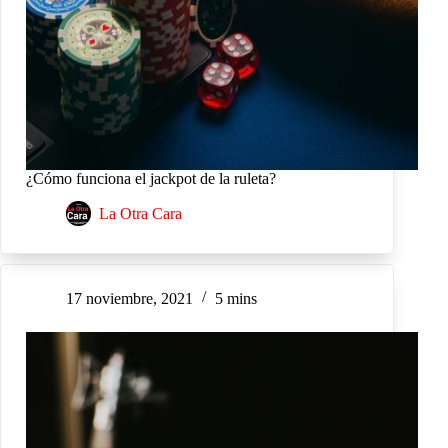
¿Cómo funciona el jackpot de la ruleta?
La Otra Cara
17 noviembre, 2021
5 mins