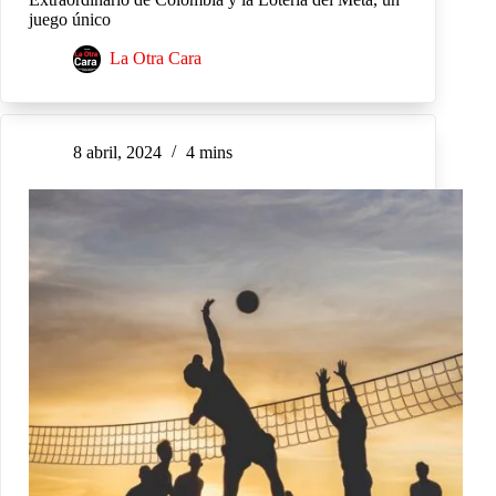
juego único
La Otra Cara
8 abril, 2024
4 mins