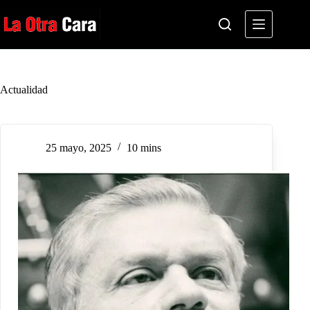
Saltar
al
contenido
Actualidad
25 mayo, 2025
10 mins