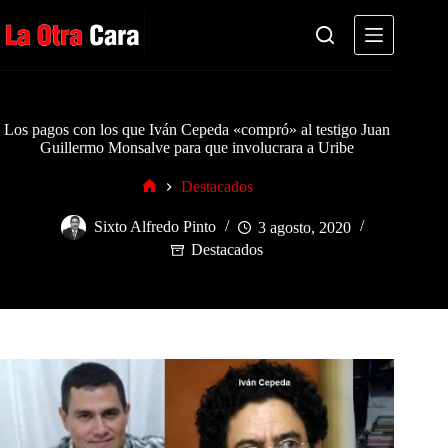
Saltar
al
contenido
Los pagos con los que Iván Cepeda «compró» al testigo Juan
Guillermo Monsalve para que involucrara a Uribe
Destacados
Inicio
Sixto Alfredo Pinto
3 agosto, 2020
Destacados