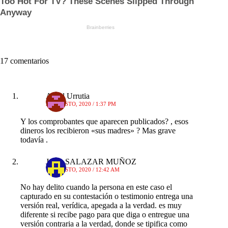
17 comentarios
Azael Urrutia
21 AGOSTO, 2020 / 1:37 PM
Y los comprobantes que aparecen publicados? , esos
dineros los recibieron «sus madres» ? Mas grave
todavía .
JAIR SALAZAR MUÑOZ
18 AGOSTO, 2020 / 12:42 AM
No hay delito cuando la persona en este caso el
capturado en su contestación o testimonio entrega una
versión real, verídica, apegada a la verdad. es muy
diferente si recibe pago para que diga o entregue una
versión contraria a la verdad, donde se tipifica como