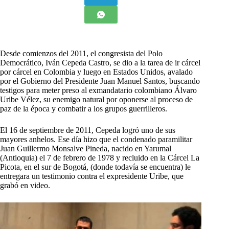
D
esde comienzos del 2011, el congresista del Polo
Democrático, Iván Cepeda Castro, se dio a la tarea de ir cárcel
por cárcel en Colombia y luego en Estados Unidos, avalado
por el Gobierno del Presidente Juan Manuel Santos, buscando
testigos para meter preso al exmandatario colombiano Álvaro
Uribe Vélez, su enemigo natural por oponerse al proceso de
paz de la época y combatir a los grupos guerrilleros.
El 16 de septiembre de 2011, Cepeda logró uno de sus
mayores anhelos. Ese día hizo que el condenado paramilitar
Juan Guillermo Monsalve Pineda, nacido en Yarumal
(Antioquia) el 7 de febrero de 1978 y recluido en la Cárcel La
Picota, en el sur de Bogotá, (donde todavía se encuentra) le
entregara un testimonio contra el expresidente Uribe, que
grabó en video.