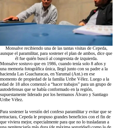
Monsalve recibiendo una de las tantas visitas de Cepeda,
aunque el paramilitar, para sostener el plan de ambos, dice que
él fue quién buscó al congresista de izquierda.
Monsalve sostuvo que en 1986, cuando tenía solo 8 años y
una memoria fotográfica única, llegó junto con su padre a la
hacienda Las Guacharacas, en Yarumal (Ant.) en ese
momento de propiedad de la familia Uribe Vélez. Luego a la
edad de 18 años comenzó a “hacer trabajos” para un grupo de
autodefensas que se había conformado en la región,
supuestamente liderado por los hermanos Álvaro y Santiago
Uribe Vélez.
Para sostener la versión del confeso paramilitar y evitar que se
retractara, Cepeda le propuso grandes beneficios con el fin de
que viviera mejor, especialmente para que no lo trasladaran a
una penitenciaría más dura (de máxima seguridad) como la de