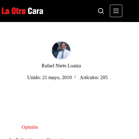
Saltar
al
contenido
Rafael Nieto Loaiza
Unido: 21 mayo, 2019
Artículos: 205
Opinión