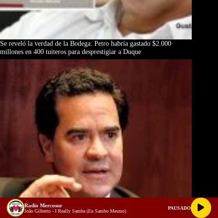
Se reveló la verdad de la Bodega: Petro habría gastado $2.000
millones en 400 tuiteros para desprestigiar a Duque
Radio Mercosur
PAUSADO
João Gilberto - I Really Samba (Eu Sambo Mesmo)