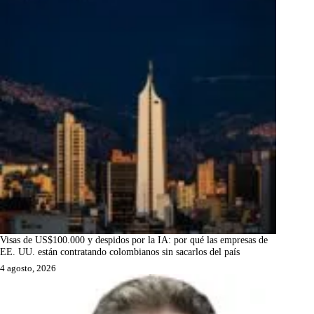
Visas de US$100.000 y despidos por la IA: por qué las empresas de
EE. UU. están contratando colombianos sin sacarlos del país
4 agosto, 2026