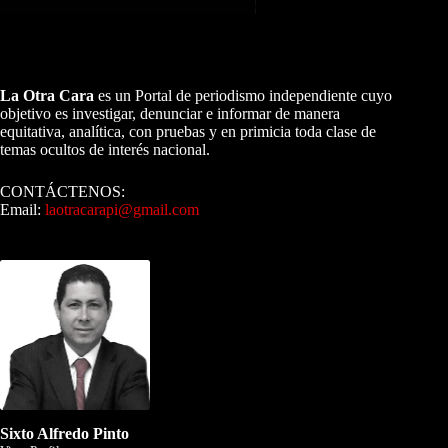
A NUESTROS LECTORES…
La Otra Cara
es un Portal de periodismo independiente cuyo
objetivo es investigar, denunciar e informar de manera
equitativa, analítica, con pruebas y en primicia toda clase de
temas ocultos de interés nacional.
CONTÁCTENOS:
Email:
laotracarapi@gmail.com
Dirigida por Sixto Alfredo Pinto
Sixto Alfredo Pinto