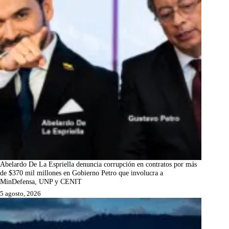
Abelardo De La Espriella denuncia corrupción en contratos por más
de $370 mil millones en Gobierno Petro que involucra a
MinDefensa, UNP y CENIT
5 agosto, 2026