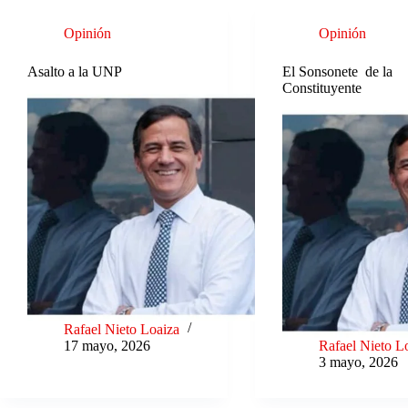
Opinión
Opinión
Asalto a la UNP
El Sonsonete de la
Constituyente
Rafael Nieto Loaiza
17 mayo, 2026
Rafael Nieto L
3 mayo, 2026