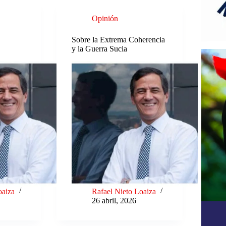
Opinión
Sobre la Extrema Coherencia
y la Guerra Sucia
oaiza
Rafael Nieto Loaiza
26 abril, 2026