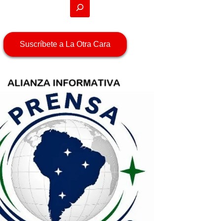
Suscríbete a La Otra Cara