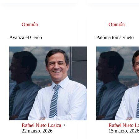
Opinión
Opinión
Avanza el Cerco
Paloma toma vuelo
Rafael Nieto Loaiza
Rafael Nieto L
22 marzo, 2026
15 marzo, 202