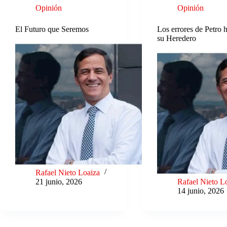
Opinión
Opinión
El Futuro que Seremos
Los errores de Petro 
su Heredero
Rafael Nieto Loaiza
21 junio, 2026
Rafael Nieto L
14 junio, 2026