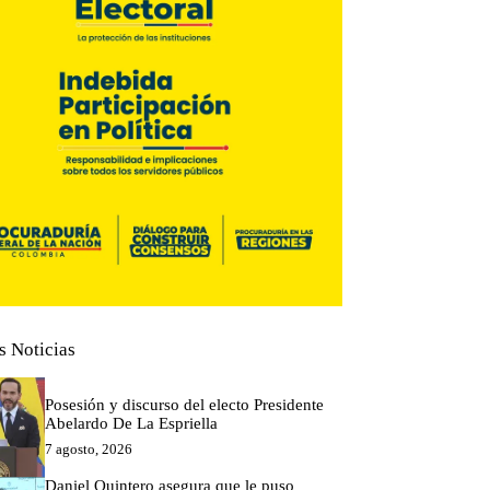
s Noticias
Posesión y discurso del electo Presidente
Abelardo De La Espriella
7 agosto, 2026
Daniel Quintero asegura que le puso