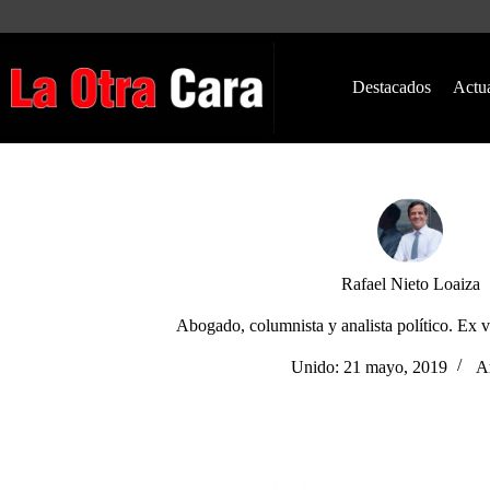
Saltar
al
contenido
Destacados
Actu
Rafael Nieto Loaiza
Abogado, columnista y analista político. Ex vi
Unido: 21 mayo, 2019
Ar