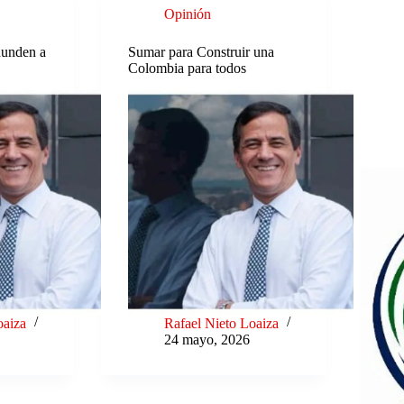
Opinión
hunden a
Sumar para Construir una
Colombia para todos
oaiza
Rafael Nieto Loaiza
24 mayo, 2026