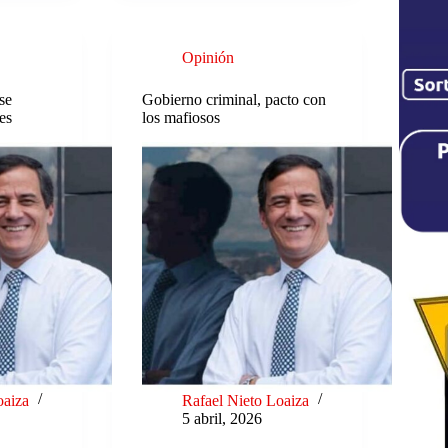
Opinión
se
Gobierno criminal, pacto con
es
los mafiosos
oaiza
Rafael Nieto Loaiza
5 abril, 2026