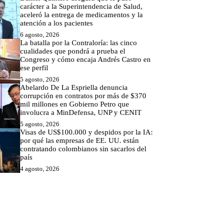
carácter a la Superintendencia de Salud,
aceleró la entrega de medicamentos y la
atención a los pacientes
6 agosto, 2026
La batalla por la Contraloría: las cinco
cualidades que pondrá a prueba el
Congreso y cómo encaja Andrés Castro en
ese perfil
5 agosto, 2026
Abelardo De La Espriella denuncia
corrupción en contratos por más de $370
mil millones en Gobierno Petro que
involucra a MinDefensa, UNP y CENIT
5 agosto, 2026
Visas de US$100.000 y despidos por la IA:
por qué las empresas de EE. UU. están
contratando colombianos sin sacarlos del
país
4 agosto, 2026