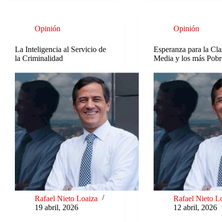
Opinión
Opinión
La Inteligencia al Servicio de
Esperanza para la Cla
la Criminalidad
Media y los más Pobr
Rafael Nieto Loaiza
Rafael Nieto L
19 abril, 2026
12 abril, 2026