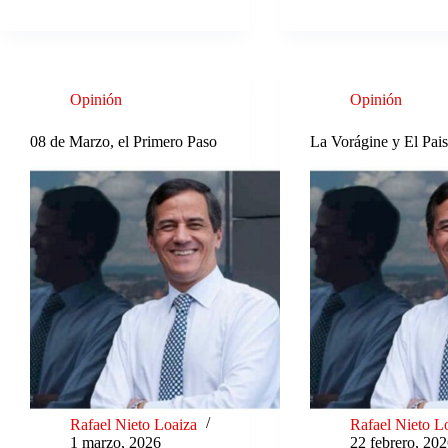
Opinión
Opinión
08 de Marzo, el Primero Paso
La Vorágine y El Pais
Rafael Nieto Loaiza
Rafael Nieto L
1 marzo, 2026
22 febrero, 20