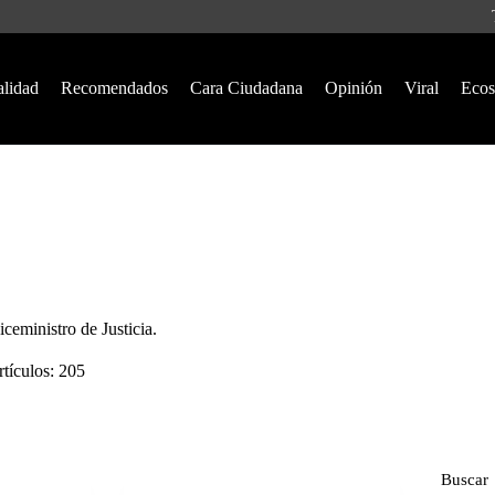
alidad
Recomendados
Cara Ciudadana
Opinión
Viral
Ecos
ceministro de Justicia.
tículos: 205
Buscar