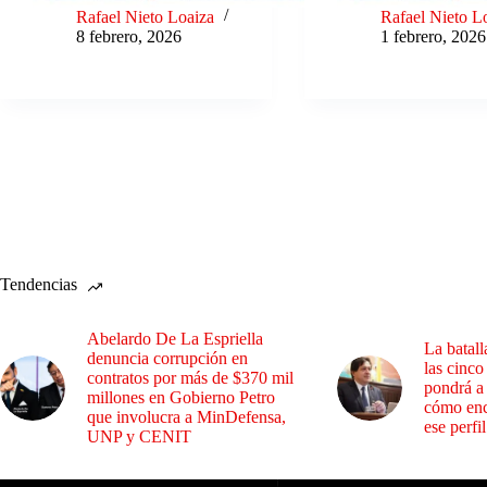
Rafael Nieto Loaiza
Rafael Nieto L
8 febrero, 2026
1 febrero, 2026
Tendencias
Abelardo De La Espriella
La batall
denuncia corrupción en
las cinco
contratos por más de $370 mil
pondrá a
millones en Gobierno Petro
cómo enc
que involucra a MinDefensa,
ese perfil
UNP y CENIT