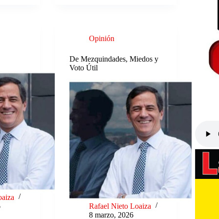
Opinión
De Mezquindades, Miedos y
Voto Útil
oaiza
6
Rafael Nieto Loaiza
8 marzo, 2026