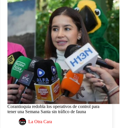
Corantioquia redobla los operativos de control para
tener una Semana Santa sin tráfico de fauna
La Otra Cara