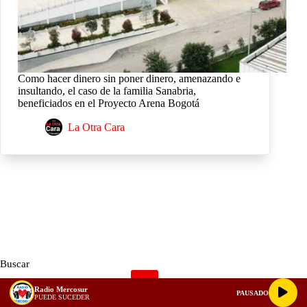
Como hacer dinero sin poner dinero, amenazando e
insultando, el caso de la familia Sanabria,
beneficiados en el Proyecto Arena Bogotá
La Otra Cara
Buscar
Radio Mercosur
PAUSADO
PUEDE SUCEDER