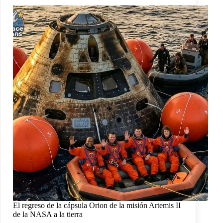
El regreso de la cápsula Orion de la misión Artemis II
de la NASA a la tierra