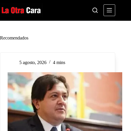
Saltar
al
contenido
Recomendados
5 agosto, 2026
4 mins