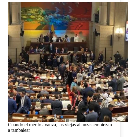
Cuando el mérito avanza, las viejas alianzas empiezan
a tambalear