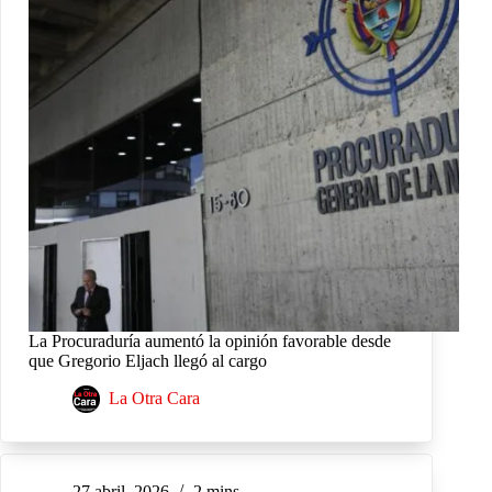
La Procuraduría aumentó la opinión favorable desde
que Gregorio Eljach llegó al cargo
La Otra Cara
27 abril, 2026
2 mins