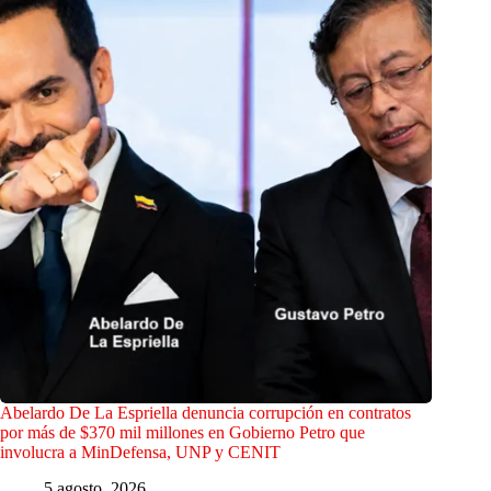
Abelardo De La Espriella denuncia corrupción en contratos
por más de $370 mil millones en Gobierno Petro que
involucra a MinDefensa, UNP y CENIT
5 agosto, 2026