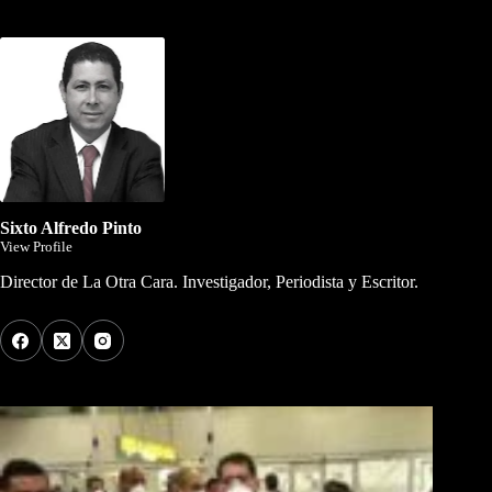
Dirigida por Sixto Alfredo Pinto
Sixto Alfredo Pinto
View Profile
Director de La Otra Cara. Investigador, Periodista y Escritor.
Los Más Comentados