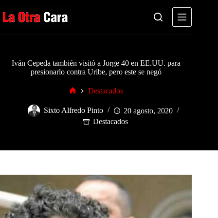
Saltar
al
contenido
Iván Cepeda también visitó a Jorge 40 en EE.UU. para
presionarlo contra Uribe, pero este se negó
Destacados
Inicio
Sixto Alfredo Pinto
20 agosto, 2020
Destacados