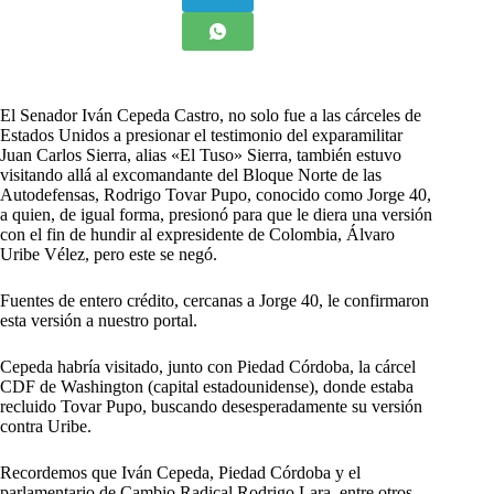
E
l Senador Iván Cepeda Castro, no solo fue a las cárceles de
Estados Unidos a presionar el testimonio del exparamilitar
Juan Carlos Sierra, alias «El Tuso» Sierra, también estuvo
visitando allá al excomandante del Bloque Norte de las
Autodefensas, Rodrigo Tovar Pupo, conocido como Jorge 40,
a quien, de igual forma, presionó para que le diera una versión
con el fin de hundir al expresidente de Colombia, Álvaro
Uribe Vélez, pero este se negó.
Fuentes de entero crédito, cercanas a Jorge 40, le confirmaron
esta versión a nuestro portal.
Cepeda habría visitado, junto con Piedad Córdoba, la cárcel
CDF de Washington (capital estadounidense), donde estaba
recluido Tovar Pupo, buscando desesperadamente su versión
contra Uribe.
Recordemos que Iván Cepeda, Piedad Córdoba y el
parlamentario de Cambio Radical Rodrigo Lara, entre otros,