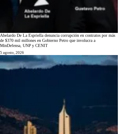
Abelardo De La Espriella denuncia corrupción en contratos por más
de $370 mil millones en Gobierno Petro que involucra a
MinDefensa, UNP y CENIT
5 agosto, 2026