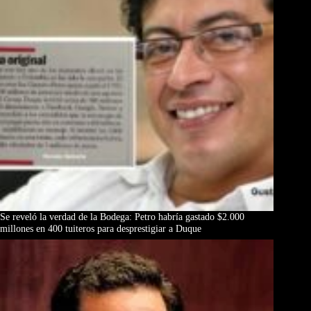
Se reveló la verdad de la Bodega: Petro habría gastado $2.000
millones en 400 tuiteros para desprestigiar a Duque