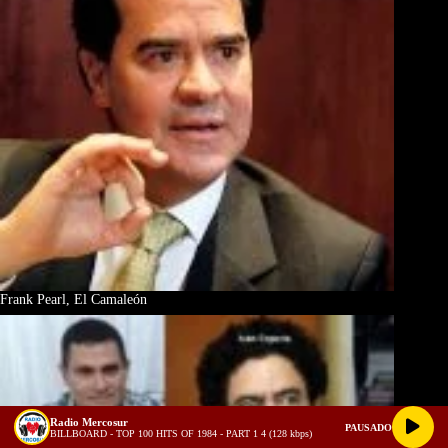
Frank Pearl, El Camaleón
Radio Mercosur
PAUSADO
BILLBOARD - TOP 100 HITS OF 1984 - PART 1 4 (128 kbps)