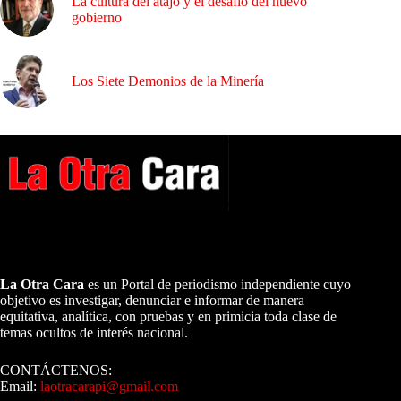
La cultura del atajo y el desafío del nuevo
gobierno
Los Siete Demonios de la Minería
A NUESTROS LECTORES…
La Otra Cara
es un Portal de periodismo independiente cuyo
objetivo es investigar, denunciar e informar de manera
equitativa, analítica, con pruebas y en primicia toda clase de
temas ocultos de interés nacional.
CONTÁCTENOS:
Email:
laotracarapi@gmail.com