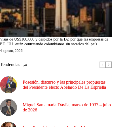
Visas de US$100.000 y despidos por la IA: por qué las empresas de
EE. UU. están contratando colombianos sin sacarlos del país
4 agosto, 2026
Tendencias
Posesión, discurso y las principales propuestas
del Presidente electo Abelardo De La Espriella
Miguel Santamaría Dávila, marzo de 1933 – julio
de 2026