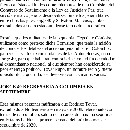
fueron a Estados Unidos como miembros de una Comisión del
Congreso de Seguimiento a la Ley de Justicia y Paz, que
sirvió de marco para la desmovilización de los paramilitares,
entre ellos los jefes Jorge 40 y Salvatore Mancuso, ambos
extraditados a suelo estadounidense temas de narcotráfico.
Resulta que los militantes de la izquierda, Cepeda y Córdoba,
utilizaron como pretexto dicha Comisión, que tenía la misión
de conocer los detalles del accionar paramilitar en Colombia,
para visitar varios excomandantes de las Autodefensas, como
Jorge 40, para que hablaran contra Uribe, con el fin de enlodar
al exmandatario nacional, al que siempre han considerado su
peor enemigo político. Tovar Pupo, un hombre recio y fuerte
opositor de la guerrilla, los devolvió con las manos vacías.
JORGE 40 REGRESARÍA A COLOMBIA EN
SEPTIEMBRE
Esas mismas personas ratificaron que Rodrigo Tovar,
extraditado a Norteamérica en mayo de 2008, relacionado con
temas de narcotráfico, saldrá de la cárcel de máxima seguridad
en Estados Unidos la primera semana del próximo mes de
septiembre de 2020.