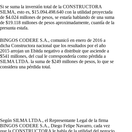
Si se suma la inversión total de la CONSTRUCTORA
SILMA, esto es, $15.094.498.640 con la utilidad proyectada
de $4.024 millones de pesos, se estaría hablando de una suma
de $19.118 millones de pesos aproximadamente, cuantía de la
presunta estafa.
BINGOS CODERE S.A., comunicó en enero de 2016 a
dicha Constructora nacional que los resultados por el año
2015 arrojan un Ebitda negativo a distribuir que asciende a
$541 millones, del cual le correspondería como pérdida a
SILMA LTDA. la suma de $249 millones de pesos, lo que se
considera una pérdida total.
Según SILMA LTDA., el Representante Legal de la firma
BINGOS CODERE S.A., Diego Felipe Navarro, cada vez
que la CONSTRUCTORA le habla de la utilidad del negocio,