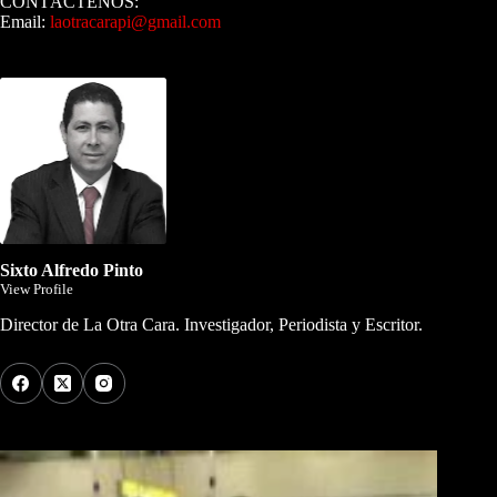
CONTÁCTENOS:
Email:
laotracarapi@gmail.com
Dirigida por Sixto Alfredo Pinto
Sixto Alfredo Pinto
View Profile
Director de La Otra Cara. Investigador, Periodista y Escritor.
Los Más Comentados