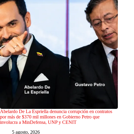
Abelardo De La Espriella denuncia corrupción en contratos
por más de $370 mil millones en Gobierno Petro que
involucra a MinDefensa, UNP y CENIT
5 agosto, 2026