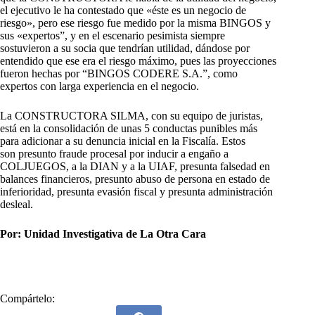
el ejecutivo le ha contestado que «éste es un negocio de
riesgo», pero ese riesgo fue medido por la misma BINGOS y
sus «expertos”, y en el escenario pesimista siempre
sostuvieron a su socia que tendrían utilidad, dándose por
entendido que ese era el riesgo máximo, pues las proyecciones
fueron hechas por “BINGOS CODERE S.A.”, como
expertos con larga experiencia en el negocio.
La CONSTRUCTORA SILMA, con su equipo de juristas,
está en la consolidación de unas 5 conductas punibles más
para adicionar a su denuncia inicial en la Fiscalía. Estos
son presunto fraude procesal por inducir a engaño a
COLJUEGOS, a la DIAN y a la UIAF, presunta falsedad en
balances financieros, presunto abuso de persona en estado de
inferioridad, presunta evasión fiscal y presunta administración
desleal.
Por: Unidad Investigativa de La Otra Cara
Compártelo: