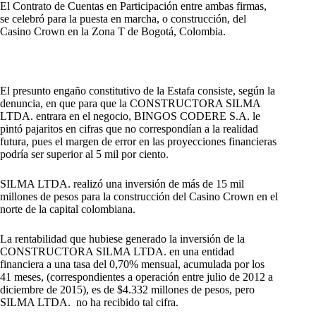
El Contrato de Cuentas en Participación entre ambas firmas,
se celebró para la puesta en marcha, o construcción, del
Casino Crown en la Zona T de Bogotá, Colombia.
El presunto engaño constitutivo de la Estafa consiste, según la
denuncia, en que para que la CONSTRUCTORA SILMA
LTDA. entrara en el negocio, BINGOS CODERE S.A. le
pintó pajaritos en cifras que no correspondían a la realidad
futura, pues el margen de error en las proyecciones financieras
podría ser superior al 5 mil por ciento.
SILMA LTDA. realizó una inversión de más de 15 mil
millones de pesos para la construcción del Casino Crown en el
norte de la capital colombiana.
La rentabilidad que hubiese generado la inversión de la
CONSTRUCTORA SILMA LTDA. en una entidad
financiera a una tasa del 0,70% mensual, acumulada por los
41 meses, (correspondientes a operación entre julio de 2012 a
diciembre de 2015), es de $4.332 millones de pesos, pero
SILMA LTDA. no ha recibido tal cifra.