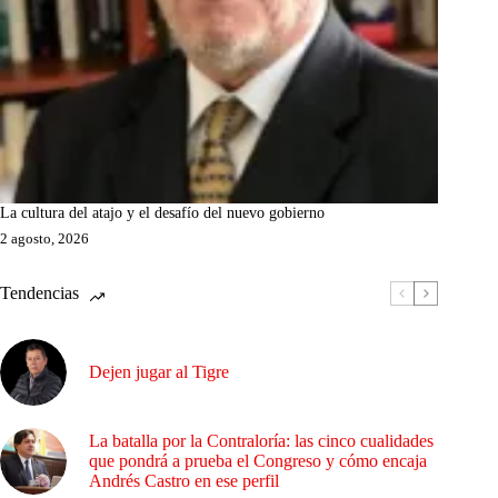
La cultura del atajo y el desafío del nuevo gobierno
2 agosto, 2026
Tendencias
Dejen jugar al Tigre
La batalla por la Contraloría: las cinco cualidades
que pondrá a prueba el Congreso y cómo encaja
Andrés Castro en ese perfil