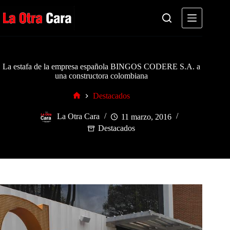
Saltar
al
contenido
La estafa de la empresa española BINGOS CODERE S.A. a
una constructora colombiana
Destacados
Inicio
La Otra Cara
11 marzo, 2016
Destacados