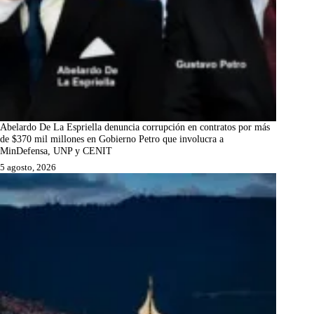
Abelardo De La Espriella denuncia corrupción en contratos por más
de $370 mil millones en Gobierno Petro que involucra a
MinDefensa, UNP y CENIT
5 agosto, 2026