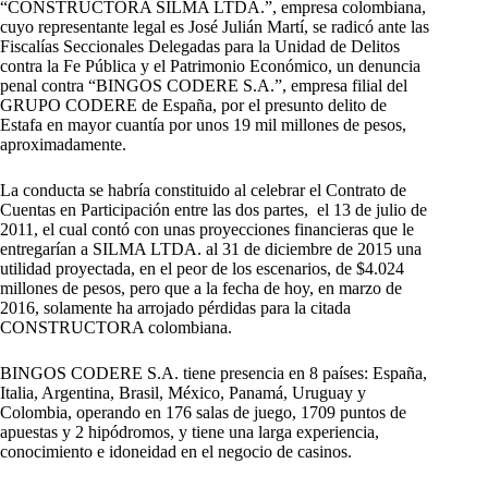
“CONSTRUCTORA SILMA LTDA.”, empresa colombiana,
cuyo representante legal es José Julián Martí, se radicó ante las
Fiscalías Seccionales Delegadas para la Unidad de Delitos
contra la Fe Pública y el Patrimonio Económico, un denuncia
penal contra “BINGOS CODERE S.A.”, empresa filial del
GRUPO CODERE de España, por el presunto delito de
Estafa en mayor cuantía por unos 19 mil millones de pesos,
aproximadamente.
La conducta se habría constituido al celebrar el Contrato de
Cuentas en Participación entre las dos partes, el 13 de julio de
2011, el cual contó con unas proyecciones financieras que le
entregarían a SILMA LTDA. al 31 de diciembre de 2015 una
utilidad proyectada, en el peor de los escenarios, de $4.024
millones de pesos, pero que a la fecha de hoy, en marzo de
2016, solamente ha arrojado pérdidas para la citada
CONSTRUCTORA colombiana.
BINGOS CODERE S.A. tiene presencia en 8 países: España,
Italia, Argentina, Brasil, México, Panamá, Uruguay y
Colombia, operando en 176 salas de juego, 1709 puntos de
apuestas y 2 hipódromos, y tiene una larga experiencia,
conocimiento e idoneidad en el negocio de casinos.