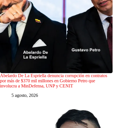
Abelardo De La Espriella denuncia corrupción en contratos
por más de $370 mil millones en Gobierno Petro que
involucra a MinDefensa, UNP y CENIT
5 agosto, 2026