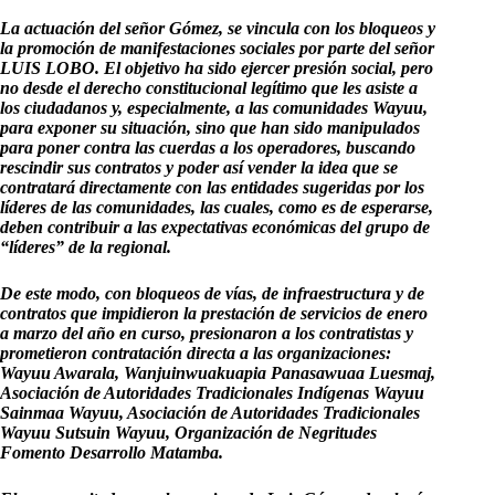
La actuación del señor Gómez, se vincula con los bloqueos y
la promoción de manifestaciones sociales por parte del señor
LUIS LOBO. El objetivo ha sido ejercer presión social, pero
no desde el derecho constitucional legítimo que les asiste a
los ciudadanos y, especialmente, a las comunidades Wayuu,
para exponer su situación, sino que han sido manipulados
para poner contra las cuerdas a los operadores, buscando
rescindir sus contratos y poder así vender la idea que se
contratará directamente con las entidades sugeridas por los
líderes de las comunidades, las cuales, como es de esperarse,
deben contribuir a las expectativas económicas del grupo de
“líderes” de la regional.
De este modo, con bloqueos de vías, de infraestructura y de
contratos que impidieron la prestación de servicios de enero
a marzo del año en curso, presionaron a los contratistas y
prometieron contratación directa a las organizaciones:
Wayuu Awarala, Wanjuinwuakuapia Panasawuaa Luesmaj,
Asociación de Autoridades Tradicionales Indígenas Wayuu
Sainmaa Wayuu, Asociación de Autoridades Tradicionales
Wayuu Sutsuin Wayuu, Organización de Negritudes
Fomento Desarrollo Matamba.