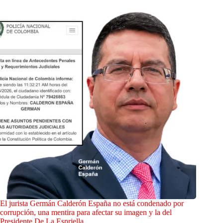
El jurista Germán Calderón España no está condenado por
corrupción, una mentira para afectar su imagen y la del
Presidente De La Espriella