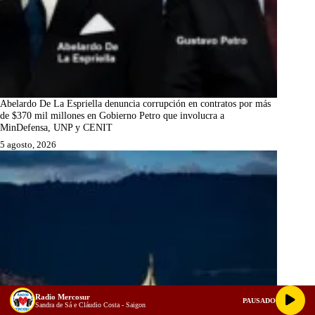
Abelardo De La Espriella denuncia corrupción en contratos por más
de $370 mil millones en Gobierno Petro que involucra a
MinDefensa, UNP y CENIT
5 agosto, 2026
Radio Mercosur
PAUSADO
Sandra de Sá e Cláudio Costa - Saigon