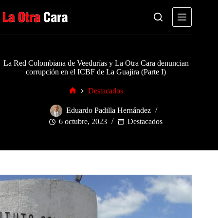
Saltar
al
contenido
La Red Colombiana de Veedurías y La Otra Cara denuncian
corrupción en el ICBF de La Guajira (Parte I)
Destacados
Inicio
Eduardo Padilla Hernández
6 octubre, 2023
Destacados