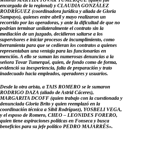
encargada de la regional) y CLAUDIA GONZÁLEZ
RODRÍGUEZ (coordinadora jurídica y aliada de Gloria
Sampayo), quienes entre abril y mayo realizaron un
recorrido por las operadoras, y ante la dificultad de que no
podrían terminar unilateralmente el contrato sin la
mediación de un juzgado, decidieron saltarse a los
supervisores e iniciar procesos de incumplimiento, como
herramienta para que se cedieran los contratos a quienes
representaban una ventaja para las funcionarias en
mención. A ello se suman las numerosas denuncias a la
señora Tovar Tumerqué, quien, de fondo como de forma,
evidenció su inexperiencia, falta de preparación y trato
inadecuado hacia empleados, operadores y usuarios.
Desde la otra arista, a TAIS ROMERO se le sumaron
RODRIGO DAZA (aliado de Astrid Cáceres),
MARGARITA DCOFF (quien trabajo con la cuestionada y
denunciada Gloria Brito y quien reemplazó en la
coordinación técnica a Sibil Rodríguez), YOSBELI VEGA,
y el esposo de Romero, CHEO – LEONIDES FORERO,
quien tiene aspiraciones políticas en Fonseca y busca
beneficios para su jefe político PEDRO MAJARRÉS».