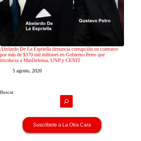
Abelardo De La Espriella denuncia corrupción en contratos
por más de $370 mil millones en Gobierno Petro que
involucra a MinDefensa, UNP y CENIT
5 agosto, 2026
Buscar
Suscríbete a La Otra Cara