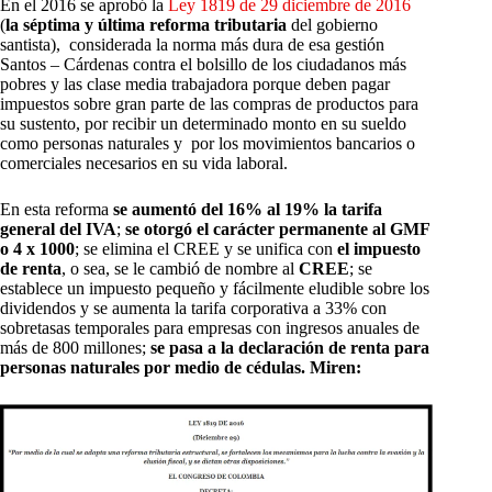
En el 2016 se aprobó la
Ley 1819 de 29 diciembre de 2016
(
la séptima y última reforma tributaria
del gobierno
santista), considerada la norma más dura de esa gestión
Santos – Cárdenas contra el bolsillo de los ciudadanos más
pobres y las clase media trabajadora porque deben pagar
impuestos sobre gran parte de las compras de productos para
su sustento, por recibir un determinado monto en su sueldo
como personas naturales y por los movimientos bancarios o
comerciales necesarios en su vida laboral.
En esta reforma
se aumentó del 16% al 19% la tarifa
general del IVA
;
se otorgó el carácter permanente al GMF
o 4 x 1000
; se elimina el CREE y se unifica con
el impuesto
de renta
, o sea, se le cambió de nombre al
CREE
; se
establece un impuesto pequeño y fácilmente eludible sobre los
dividendos y se aumenta la tarifa corporativa a 33% con
sobretasas temporales para empresas con ingresos anuales de
más de 800 millones;
se pasa a la declaración de renta para
personas naturales por medio de cédulas
. Miren: