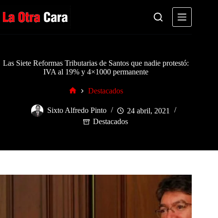
Saltar
al
contenido
Las Siete Reformas Tributarias de Santos que nadie protestó:
IVA al 19% y 4×1000 permanente
Destacados
Inicio
Sixto Alfredo Pinto
24 abril, 2021
Destacados