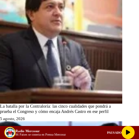
La batalla por la Contraloría: las cinco cualidades que pondrá a
prueba el Congreso y cómo encaja Andrés Castro en ese perfil
5 agosto, 2026
Radio Mercosur
PAUSADO
86 Paises se conecta en Prensa Mercosur