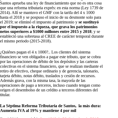
Santos aprueba una ley de financiamiento que no es otra cosa
que una reforma tributaria exprés: en esta norma (Ley 1739 de
2014). Allí se mantuvo el GMF con la tarifa del 4 x 1000
hasta el 2018 y se pospuso el inicio de su desmonte solo para
el 2019; se eliminó el impuesto al patrimonio y
se sustituyó
por el impuesto a la riqueza, que grava los patrimonios
netos superiores a $1000 millones entre 2015 y 2018
; y se
estableció una sobretasa al CREE de carácter temporal durante
el mismo periodo (2015-2018).
¿Quiénes pagan el 4 x 1000?.. Los clientes del sistema
financiero se ven obligados a pagar este tributo, que se cobra
por las operaciones de débito de los depósitos y las carteras
colectivas en el sistema financiero, que se realizan mediante el
retiro de efectivo, cheque ordinario y de gerencia, talonario,
tarjeta débito, notas débito, traslados y cesión de recursos.
Además grava, con la misma tasa, la mayoría de las
operaciones de pago a terceros, incluso cuando tengan como
origen el desembolso de un crédito a terceros diferentes del
titular.
La Séptima Reforma Tributaria de Santos, la más dura:
Aumenta IVA al 19% y mantiene 4 por mil