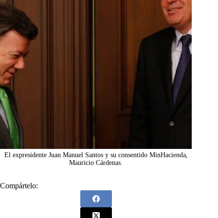
El expresidente Juan Manuel Santos y su consentido MinHacienda,
Mauricio Cárdenas.
Compártelo: