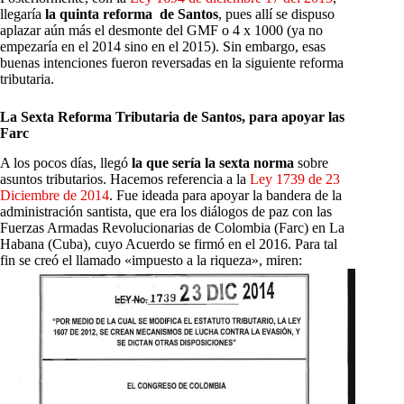
llegaría
la quinta reforma de Santos
, pues allí se dispuso
aplazar aún más el desmonte del GMF o 4 x 1000 (ya no
empezaría en el 2014 sino en el 2015). Sin embargo, esas
buenas intenciones fueron reversadas en la siguiente reforma
tributaria.
La Sexta Reforma Tributaria de Santos, para apoyar las
Farc
A los pocos días, llegó
la que sería la sexta norma
sobre
asuntos tributarios. Hacemos referencia a la
Ley 1739 de 23
Diciembre de 2014
. Fue ideada para apoyar la bandera de la
administración santista, que era los diálogos de paz con las
Fuerzas Armadas Revolucionarias de Colombia (Farc) en La
Habana (Cuba), cuyo Acuerdo se firmó en el 2016. Para tal
fin se creó el llamado «impuesto a la riqueza», miren: