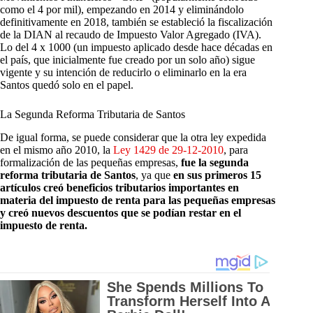
como el 4 por mil), empezando en 2014 y eliminándolo
definitivamente en 2018, también se estableció la fiscalización
de la DIAN al recaudo de Impuesto Valor Agregado (IVA).
Lo del 4 x 1000 (un impuesto aplicado desde hace décadas en
el país, que inicialmente fue creado por un solo año) sigue
vigente y su intención de reducirlo o eliminarlo en la era
Santos quedó solo en el papel.
La Segunda Reforma Tributaria de Santos
De igual forma, se puede considerar que la otra ley expedida
en el mismo año 2010, la
Ley 1429 de 29-12-2010
, para
formalización de las pequeñas empresas,
fue la segunda
reforma tributaria de Santos
, ya que
en sus primeros 15
artículos creó beneficios tributarios importantes en
materia del impuesto de renta para las pequeñas empresas
y creó nuevos descuentos que se podían restar en el
impuesto de renta.