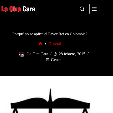
Saltar
al
contenido
Porqué no se aplica el Favor Rei en Colombia?
General
Inicio
La Otra Cara
28 febrero, 2015
General