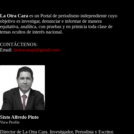
A NUESTROS LECTORES…
La Otra Cara
es un Portal de periodismo independiente cuyo
objetivo es investigar, denunciar e informar de manera
equitativa, analítica, con pruebas y en primicia toda clase de
temas ocultos de interés nacional.
CONTÁCTENOS:
Email:
laotracarapi@gmail.com
Dirigida por Sixto Alfredo Pinto
Sixto Alfredo Pinto
View Profile
Director de La Otra Cara. Investigador, Periodista y Escritor.