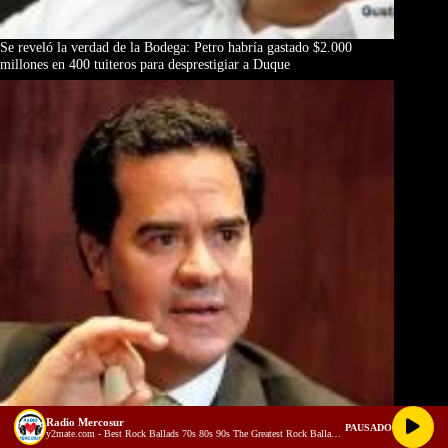
Se reveló la verdad de la Bodega: Petro habría gastado $2.000
millones en 400 tuiteros para desprestigiar a Duque
Radio Mercosur
PAUSADO
y2mate.com - Best Rock Ballads 70s 80s 90s The Greatest Rock Ballads Of All Time