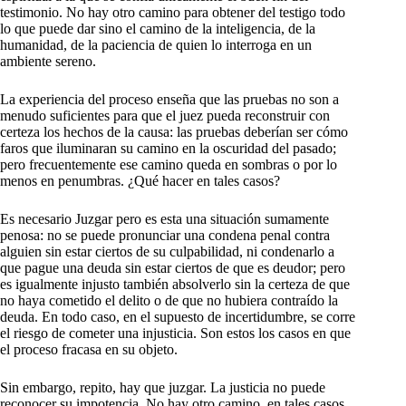
testimonio. No hay otro camino para obtener del testigo todo
lo que puede dar sino el camino de la inteligencia, de la
humanidad, de la paciencia de quien lo interroga en un
ambiente sereno.
La experiencia del proceso enseña que las pruebas no son a
menudo suficientes para que el juez pueda reconstruir con
certeza los hechos de la causa: las pruebas deberían ser cómo
faros que iluminaran su camino en la oscuridad del pasado;
pero frecuentemente ese camino queda en sombras o por lo
menos en penumbras. ¿Qué hacer en tales casos?
Es necesario Juzgar pero es esta una situación sumamente
penosa: no se puede pronunciar una condena penal contra
alguien sin estar ciertos de su culpabilidad, ni condenarlo a
que pague una deuda sin estar ciertos de que es deudor; pero
es igualmente injusto también absolverlo sin la certeza de que
no haya cometido el delito o de que no hubiera contraído la
deuda. En todo caso, en el supuesto de incertidumbre, se corre
el riesgo de cometer una injusticia. Son estos los casos en que
el proceso fracasa en su objeto.
Sin embargo, repito, hay que juzgar. La justicia no puede
reconocer su impotencia. No hay otro camino, en tales casos,