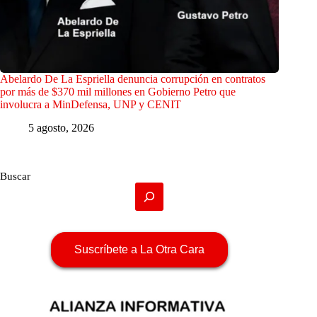
Abelardo De La Espriella denuncia corrupción en contratos
por más de $370 mil millones en Gobierno Petro que
involucra a MinDefensa, UNP y CENIT
5 agosto, 2026
Buscar
Suscríbete a La Otra Cara