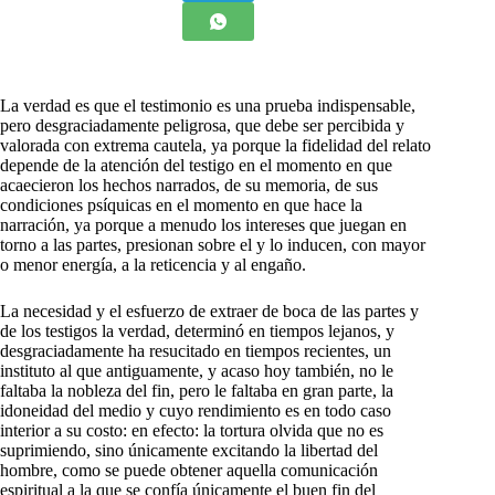
La verdad es que el testimonio es una prueba indispensable,
pero desgraciadamente peligrosa, que debe ser percibida y
valorada con extrema cautela, ya porque la fidelidad del relato
depende de la atención del testigo en el momento en que
acaecieron los hechos narrados, de su memoria, de sus
condiciones psíquicas en el momento en que hace la
narración, ya porque a menudo los intereses que juegan en
torno a las partes, presionan sobre el y lo inducen, con mayor
o menor energía, a la reticencia y al engaño.
La necesidad y el esfuerzo de extraer de boca de las partes y
de los testigos la verdad, determinó en tiempos lejanos, y
desgraciadamente ha resucitado en tiempos recientes, un
instituto al que antiguamente, y acaso hoy también, no le
faltaba la nobleza del fin, pero le faltaba en gran parte, la
idoneidad del medio y cuyo rendimiento es en todo caso
interior a su costo: en efecto: la tortura olvida que no es
suprimiendo, sino únicamente excitando la libertad del
hombre, como se puede obtener aquella comunicación
espiritual a la que se confía únicamente el buen fin del