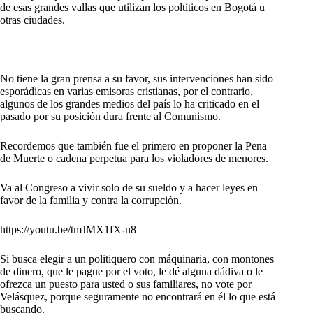
de esas grandes vallas que utilizan los poltíticos en Bogotá u
otras ciudades.
No tiene la gran prensa a su favor, sus intervenciones han sido
esporádicas en varias emisoras cristianas, por el contrario,
algunos de los grandes medios del país lo ha criticado en el
pasado por su posición dura frente al Comunismo.
Recordemos que también fue el primero en proponer la Pena
de Muerte o cadena perpetua para los violadores de menores.
Va al Congreso a vivir solo de su sueldo y a hacer leyes en
favor de la familia y contra la corrupción.
https://youtu.be/tmJMX1fX-n8
Si busca elegir a un politiquero con máquinaria, con montones
de dinero, que le pague por el voto, le dé alguna dádiva o le
ofrezca un puesto para usted o sus familiares, no vote por
Velásquez, porque seguramente no encontrará en él lo que está
buscando.