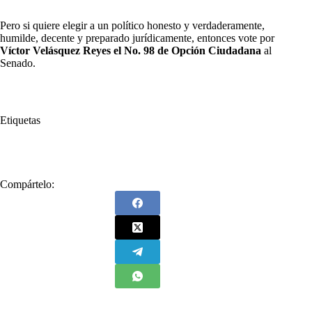
Pero si quiere elegir a un político honesto y verdaderamente,
humilde, decente y preparado jurídicamente, entonces vote por
Víctor Velásquez Reyes el No. 98 de Opción Ciudadana
al
Senado.
Etiquetas
#
Víctor Velásquez Reyes
Compártelo: