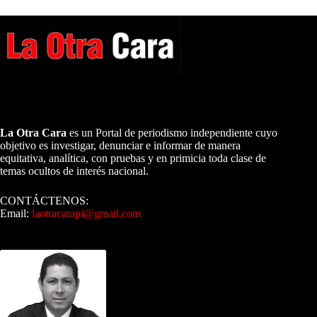
A NUESTROS LECTORES…
La Otra Cara
es un Portal de periodismo independiente cuyo
objetivo es investigar, denunciar e informar de manera
equitativa, analítica, con pruebas y en primicia toda clase de
temas ocultos de interés nacional.
CONTÁCTENOS:
Email:
laotracarapi@gmail.com
Dirigida por Sixto Alfredo Pinto