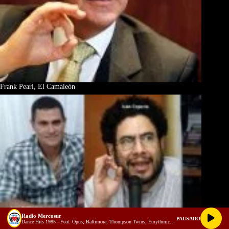
Frank Pearl, El Camaleón
Radio Mercosur
PAUSADO
Dance Hits 1985 - Feat. Opus, Baltimora, Thompson Twins, Eurythmics, Katrina & the Waves more!