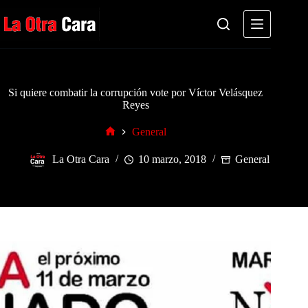
Saltar
al
contenido
Si quiere combatir la corrupción vote por Víctor Velásquez
Reyes
General
Inicio
La Otra Cara
10 marzo, 2018
General