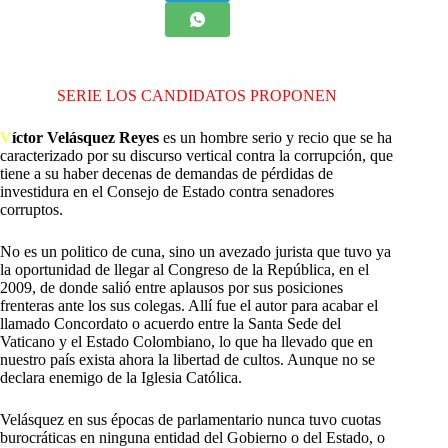
SERIE LOS CANDIDATOS PROPONEN
V
íctor Velásquez Reyes
es un hombre serio y recio que se ha
caracterizado por su discurso vertical contra la corrupción, que
tiene a su haber decenas de demandas de pérdidas de
investidura en el Consejo de Estado contra senadores
corruptos.
No es un politico de cuna, sino un avezado jurista que tuvo ya
la oportunidad de llegar al Congreso de la República, en el
2009, de donde salió entre aplausos por sus posiciones
frenteras ante los sus colegas. Allí fue el autor para acabar el
llamado Concordato o acuerdo entre la Santa Sede del
Vaticano y el Estado Colombiano, lo que ha llevado que en
nuestro país exista ahora la libertad de cultos. Aunque no se
declara enemigo de la Iglesia Católica.
Velásquez en sus épocas de parlamentario nunca tuvo cuotas
burocráticas en ninguna entidad del Gobierno o del Estado, o