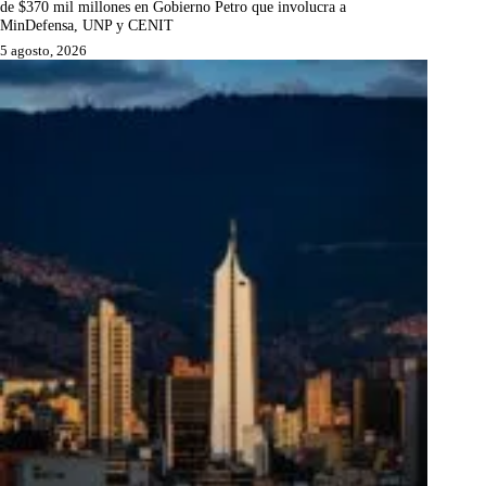
de $370 mil millones en Gobierno Petro que involucra a
MinDefensa, UNP y CENIT
5 agosto, 2026