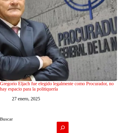
Gregorio Eljach fue elegido legalmente como Procurador, no
hay espacio para la politiquería
27 enero, 2025
Buscar