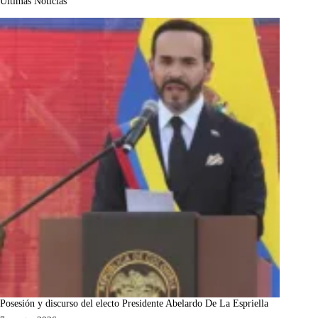
Últimas Noticias
Posesión y discurso del electo Presidente Abelardo De La Espriella