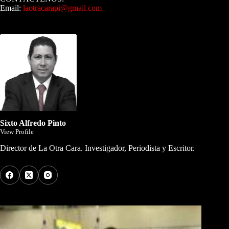
Email:
laotracarapi@gmail.com
Dirigida por Sixto Alfredo Pinto
Sixto Alfredo Pinto
View Profile
Director de La Otra Cara. Investigador, Periodista y Escritor.
Los Más Comentados