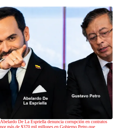
Abelardo De La Espriella denuncia corrupción en contratos
por más de $370 mil millones en Gobierno Petro que