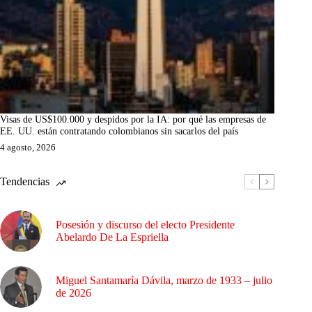
Visas de US$100.000 y despidos por la IA: por qué las empresas de
EE. UU. están contratando colombianos sin sacarlos del país
4 agosto, 2026
Tendencias
Posesión y discurso del electo Presidente
Abelardo De La Espriella
Miguel Santamaría Dávila, marzo de 1933 – julio
de 2026