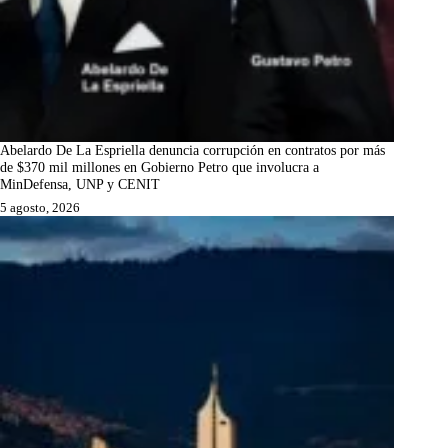
Abelardo De La Espriella denuncia corrupción en contratos por más
de $370 mil millones en Gobierno Petro que involucra a
MinDefensa, UNP y CENIT
5 agosto, 2026