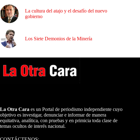
La cultura del atajo y el desafío del nuevo
gobierno
Los Siete Demonios de la Minería
A NUESTROS LECTORES…
La Otra Cara
es un Portal de periodismo independiente cuyo
objetivo es investigar, denunciar e informar de manera
equitativa, analítica, con pruebas y en primicia toda clase de
temas ocultos de interés nacional.
CONTÁCTENOS: