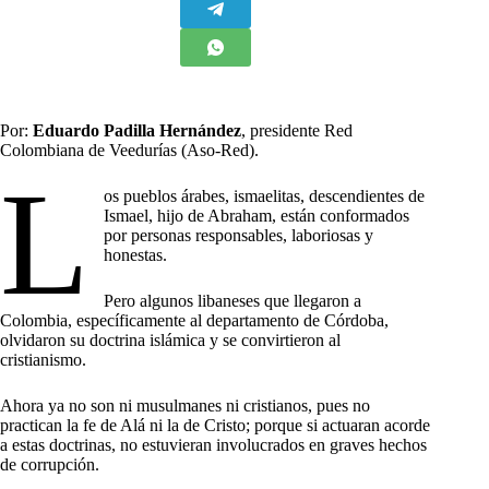
Por:
Eduardo Padilla Hernández
, presidente Red
Colombiana de Veedurías (Aso-Red).
L
os pueblos árabes, ismaelitas, descendientes de
Ismael, hijo de Abraham, están conformados
por personas responsables, laboriosas y
honestas.
Pero algunos libaneses que llegaron a
Colombia, específicamente al departamento de Córdoba,
olvidaron su doctrina islámica y se convirtieron al
cristianismo.
Ahora ya no son ni musulmanes ni cristianos, pues no
practican la fe de Alá ni la de Cristo; porque si actuaran acorde
a estas doctrinas, no estuvieran involucrados en graves hechos
de corrupción.