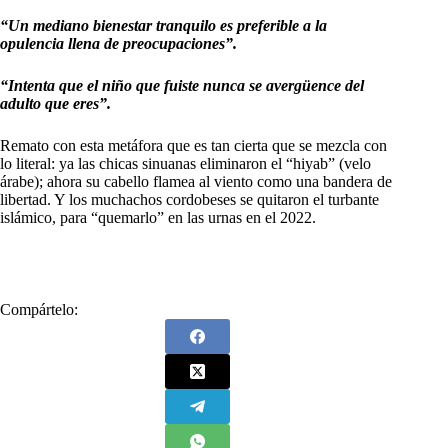
“Un mediano bienestar tranquilo es preferible a la
opulencia llena de preocupaciones”.
“Intenta que el niño que fuiste nunca se avergüence del
adulto que eres”.
Remato con esta metáfora que es tan cierta que se mezcla con
lo literal: ya las chicas sinuanas eliminaron el “hiyab” (velo
árabe); ahora su cabello flamea al viento como una bandera de
libertad. Y los muchachos cordobeses se quitaron el turbante
islámico, para “quemarlo” en las urnas en el 2022.
Compártelo: