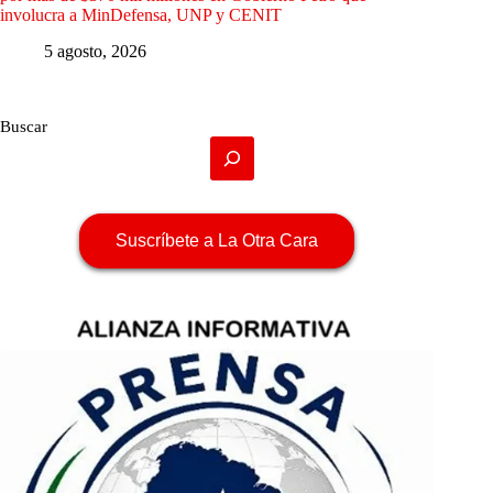
involucra a MinDefensa, UNP y CENIT
5 agosto, 2026
Buscar
Suscríbete a La Otra Cara