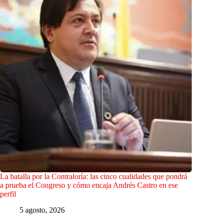
La batalla por la Contraloría: las cinco cualidades que pondrá
a prueba el Congreso y cómo encaja Andrés Castro en ese
perfil
5 agosto, 2026