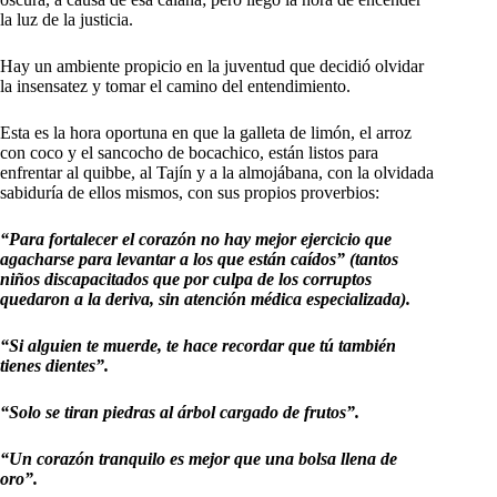
la luz de la justicia.
Hay un ambiente propicio en la juventud que decidió olvidar
la insensatez y tomar el camino del entendimiento.
Esta es la hora oportuna en que la galleta de limón, el arroz
con coco y el sancocho de bocachico, están listos para
enfrentar al quibbe, al Tajín y a la almojábana, con la olvidada
sabiduría de ellos mismos, con sus propios proverbios:
“Para fortalecer el corazón no hay mejor ejercicio que
agacharse para levantar a los que están caídos” (tantos
niños discapacitados que por culpa de los corruptos
quedaron a la deriva, sin atención médica especializada).
“Si alguien te muerde, te hace recordar que tú también
tienes dientes”.
“Solo se tiran piedras al árbol cargado de frutos”.
“Un corazón tranquilo es mejor que una bolsa llena de
oro”.