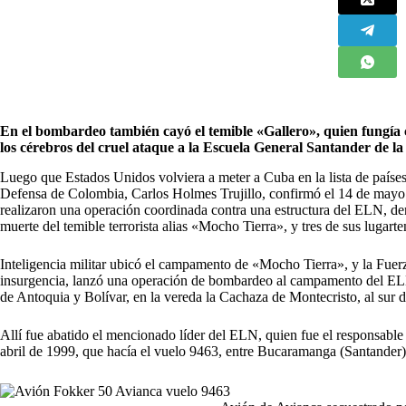
En el bombardeo también cayó el temible «Gallero», quien fungí
los cérebros del cruel ataque a la Escuela General Santander de la 
L
uego que Estados Unidos volviera a meter a Cuba en la lista de países 
Defensa de Colombia,
Carlos Holmes Trujillo, confirmó el 14 de mayo e
realizaron una operación coordinada contra una estructura del ELN, d
muerte del temible terrorista alias «Mocho Tierra», y tres de sus lugarte
Inteligencia militar ubicó el campamento de «Mocho Tierra», y la Fuerz
insurgencia, lanzó una operación de bombardeo al campamento del ELN,
de Antoquia y Bolívar, en la vereda la Cachaza de Montecristo, al sur d
Allí fue abatido el mencionado líder del ELN, quien fue el responsable
abril de 1999, que hacía el vuelo 9463, entre Bucaramanga (Santander