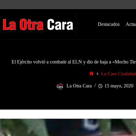
Saltar
al
contenido
Destacados
Actu
El Ejército volvió a combatir al ELN y dio de baja a «Mocho Tie
La Cara Ciudada
Inicio
La Otra Cara
15 mayo, 2020