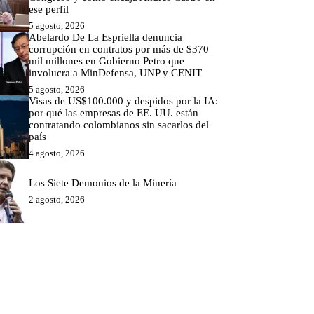
ese perfil
5 agosto, 2026
Abelardo De La Espriella denuncia
corrupción en contratos por más de $370
mil millones en Gobierno Petro que
involucra a MinDefensa, UNP y CENIT
5 agosto, 2026
Visas de US$100.000 y despidos por la IA:
por qué las empresas de EE. UU. están
contratando colombianos sin sacarlos del
país
4 agosto, 2026
Los Siete Demonios de la Minería
2 agosto, 2026