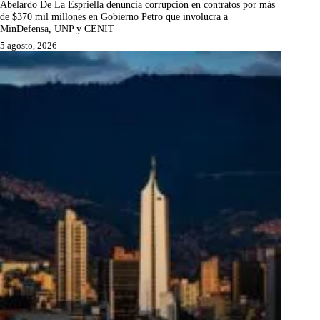
Abelardo De La Espriella denuncia corrupción en contratos por más
de $370 mil millones en Gobierno Petro que involucra a
MinDefensa, UNP y CENIT
5 agosto, 2026