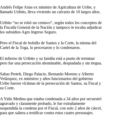
Andrés Felipe Arias ex ministro de Agricultura de Uribe, y
llamado Uribito, lleva viviendo un calvario de 10 largos años.
Uribito “no se robó un centavo“, según todos los conceptos de
la Fiscalía General de la Nación y tampoco le tocaba adjudicar
los subsidios Agro Ingreso Seguro.
Pero el Fiscal de bolsillo de Santos y la Corte, la misma del
Cartel de la Toga, lo procesaron y lo condenaron.
El infierno de Uribito y su familia está a punto de terminar
pero fue una persecución abominable, despiadada y sin tregua.
Sabas Pretelt, Diego Palacio, Bernardo Moreno y Alberto
Velázquez, ex ministros y altos funcionarios del gobierno
Uribe fueron víctimas de la persecución de Santos, su Fiscal y
su Corte.
A Yidis Medina que estaba condenada a 34 años por secuestró
agravado y claramente probado, le fue extrañamente
suspendida la condena por el Fiscal, con solo 2 años de cárcel,
para que saliera a testificar contra estos cuatro personajes.