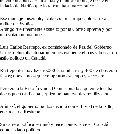
detención abusiva y amañada y el burdo montaje desde el
Palacio de Nariño que lo vinculaba al narcotráfico.
Ese montaje miserable, acabo con una impecable carrera
militar de 36 años.
Arango fue finalmente absuelto por la Corte Suprema y por
una votación unánime.
Luis Carlos Restrepo, ex comisionado de Paz del Gobierno
Uribe, debió abandonar intempestivamente el país y buscar un
asilo político en Canadá.
Restrepo desmovilizo 50.000 paramilitares y 400 de ellos eran
falsos; unos narcos que compraron ese cupo y se colaron.
Pero era a la Fiscalía y no al Comisionado a quien le tocaba
decir quien calificaba y quien no para esa desmovilización.
Aún así, el gobierno Santos decidió con el Fiscal de bolsillo,
encarcelar a Restrepo.
Su carrera política terminó y hace 8 años; vive en Canadá
como asilado político.