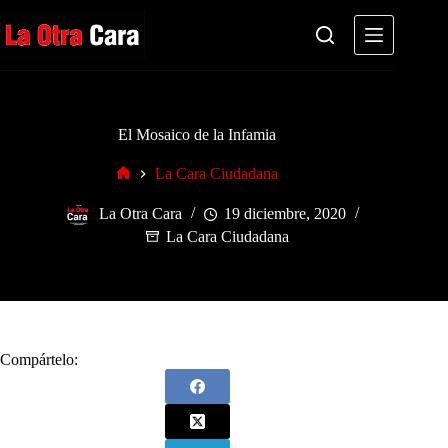
Saltar
al
contenido
El Mosaico de la Infamia
La Cara Ciudadana
Inicio
La Otra Cara
19 diciembre, 2020
La Cara Ciudadana
Compártelo: