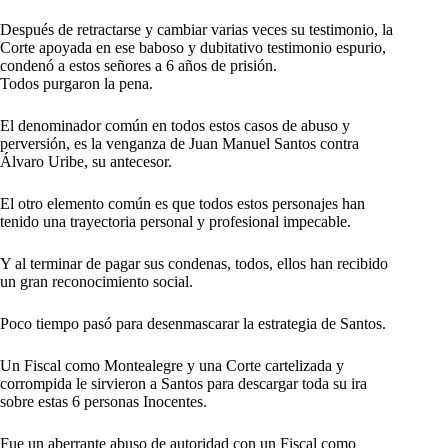
Después de retractarse y cambiar varias veces su testimonio, la
Corte apoyada en ese baboso y dubitativo testimonio espurio,
condenó a estos señores a 6 años de prisión.
Todos purgaron la pena.
El denominador común en todos estos casos de abuso y
perversión, es la venganza de Juan Manuel Santos contra
Álvaro Uribe, su antecesor.
El otro elemento común es que todos estos personajes han
tenido una trayectoria personal y profesional impecable.
Y al terminar de pagar sus condenas, todos, ellos han recibido
un gran reconocimiento social.
Poco tiempo pasó para desenmascarar la estrategia de Santos.
Un Fiscal como Montealegre y una Corte cartelizada y
corrompida le sirvieron a Santos para descargar toda su ira
sobre estas 6 personas Inocentes.
Fue un aberrante abuso de autoridad con un Fiscal como