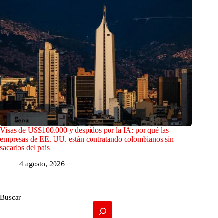
Visas de US$100.000 y despidos por la IA: por qué las
empresas de EE. UU. están contratando colombianos sin
sacarlos del país
4 agosto, 2026
Buscar