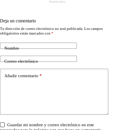
Deja un comentario
Tu dirección de correo electrónico no será publicada.
Los campos
obligatorios están marcados con
*
Nombre
Correo electrónico
Añadir comentario
*
Guardar mi nombre y correo electrónico en este
navegador para la próxima vez que haga un comentario.