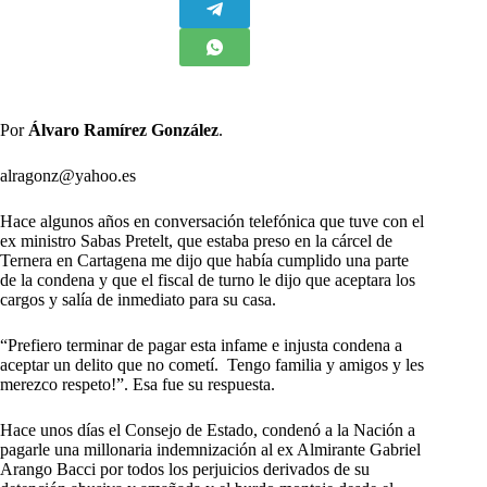
Por
Álvaro Ramírez González
.
alragonz@yahoo.es
H
ace algunos años en conversación telefónica que tuve con el
ex ministro Sabas Pretelt, que estaba preso en la cárcel de
Ternera en Cartagena me dijo que había cumplido una parte
de la condena y que el fiscal de turno le dijo que aceptara los
cargos y salía de inmediato para su casa.
“Prefiero terminar de pagar esta infame e injusta condena a
aceptar un delito que no cometí. Tengo familia y amigos y les
merezco respeto!”. Esa fue su respuesta.
Hace unos días el Consejo de Estado, condenó a la Nación a
pagarle una millonaria indemnización al ex Almirante Gabriel
Arango Bacci por todos los perjuicios derivados de su