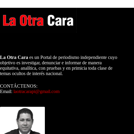
A NUESTROS LECTORES…
La Otra Cara
es un Portal de periodismo independiente cuyo
objetivo es investigar, denunciar e informar de manera
equitativa, analítica, con pruebas y en primicia toda clase de
temas ocultos de interés nacional.
CONTÁCTENOS:
Email:
laotracarapi@gmail.com
Dirigida por Sixto Alfredo Pinto