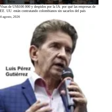
Visas de US$100.000 y despidos por la IA: por qué las empresas de
EE. UU. están contratando colombianos sin sacarlos del país
4 agosto, 2026