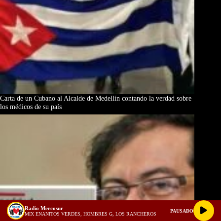
Carta de un Cubano al Alcalde de Medellín contando la verdad sobre
los médicos de su país
Radio Mercosur
PAUSADO
MIX ENANITOS VERDES, HOMBRES G, LOS RANCHEROS