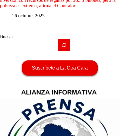
inversión con recursos de regalías por $35,3 billones, pero la
pobreza es extrema, afirma el Contralor
26 octubre, 2025
Buscar
Suscríbete a La Otra Cara