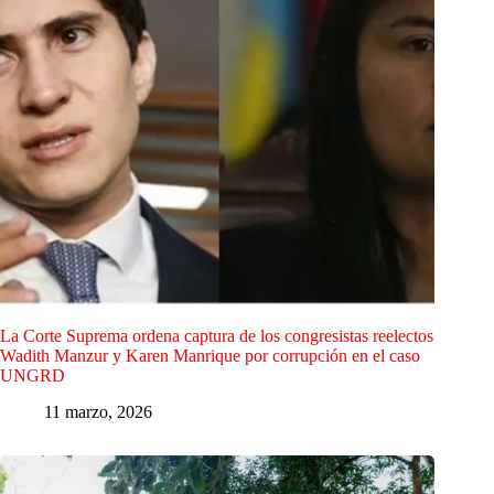
La Corte Suprema ordena captura de los congresistas reelectos
Wadith Manzur y Karen Manrique por corrupción en el caso
UNGRD
11 marzo, 2026