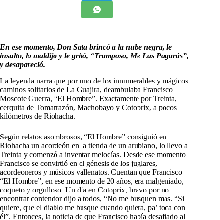
En ese momento, Don Sata brincó a la nube negra, le
insulto, lo maldijo y le gritó, “Tramposo, Me Las Pagarás”,
y desapareció.
La leyenda narra que por uno de los innumerables y mágicos
caminos solitarios de La Guajira, deambulaba Francisco
Moscote Guerra, “El Hombre”. Exactamente por Treinta,
cerquita de Tomarrazón, Machobayo y Cotoprix, a pocos
kilómetros de Riohacha.
Según relatos asombrosos, “El Hombre” consiguió en
Riohacha un acordeón en la tienda de un arubiano, lo llevo a
Treinta y comenzó a inventar melodías. Desde ese momento
Francisco se convirtió en el génesis de los juglares,
acordeoneros y músicos vallenatos. Cuentan que Francisco
“El Hombre”, en ese momento de 20 años, era malgeniado,
coqueto y orgulloso. Un día en Cotoprix, bravo por no
encontrar contendor dijo a todos, “No me busquen mas. “Si
quiere, que el diablo me busque cuando quiera, pa’ toca con
él”. Entonces, la noticia de que Francisco había desafiado al