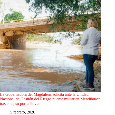
La Gobernadora del Magdalena solicita ante la Unidad
Nacional de Gestión del Riesgo puente militar en Mendihuaca
tras colapso por la lluvia
5 febrero, 2026