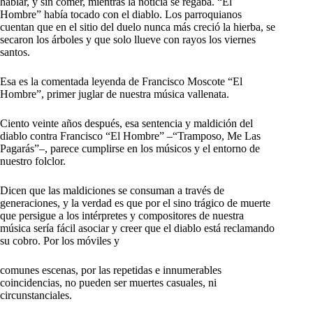
hablar, y sin comer, mientras la noticia se regaba. “El
Hombre” había tocado con el diablo. Los parroquianos
cuentan que en el sitio del duelo nunca más creció la hierba, se
secaron los árboles y que solo llueve con rayos los viernes
santos.
Esa es la comentada leyenda de Francisco Moscote “El
Hombre”, primer juglar de nuestra música vallenata.
Ciento veinte años después, esa sentencia y maldición del
diablo contra Francisco “El Hombre” –“Tramposo, Me Las
Pagarás”–, parece cumplirse en los músicos y el entorno de
nuestro folclor.
Dicen que las maldiciones se consuman a través de
generaciones, y la verdad es que por el sino trágico de muerte
que persigue a los intérpretes y compositores de nuestra
música sería fácil asociar y creer que el diablo está reclamando
su cobro. Por los móviles y
comunes escenas, por las repetidas e innumerables
coincidencias, no pueden ser muertes casuales, ni
circunstanciales.