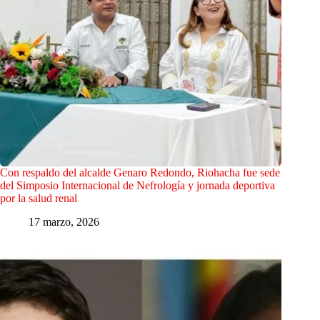
Con respaldo del alcalde Genaro Redondo, Riohacha fue sede
del Simposio Internacional de Nefrología y jornada deportiva
por la salud renal
17 marzo, 2026