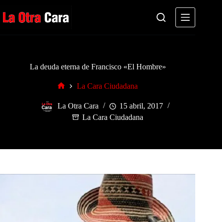
Saltar
al
contenido
La deuda eterna de Francisco «El Hombre»
La Cara Ciudadana
Inicio
La Otra Cara
15 abril, 2017
La Cara Ciudadana