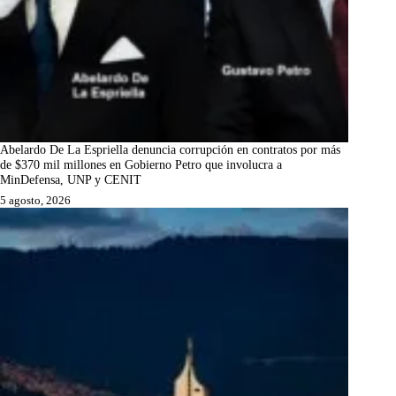
Abelardo De La Espriella denuncia corrupción en contratos por más
de $370 mil millones en Gobierno Petro que involucra a
MinDefensa, UNP y CENIT
5 agosto, 2026