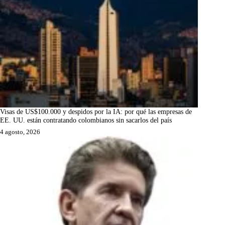
Visas de US$100.000 y despidos por la IA: por qué las empresas de
EE. UU. están contratando colombianos sin sacarlos del país
4 agosto, 2026