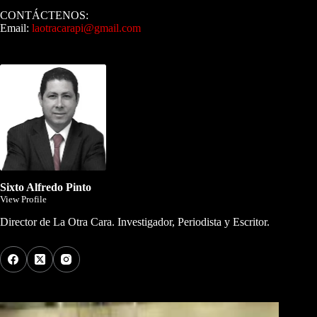
CONTÁCTENOS:
Email:
laotracarapi@gmail.com
Dirigida por Sixto Alfredo Pinto
Sixto Alfredo Pinto
View Profile
Director de La Otra Cara. Investigador, Periodista y Escritor.
Los Más Comentados