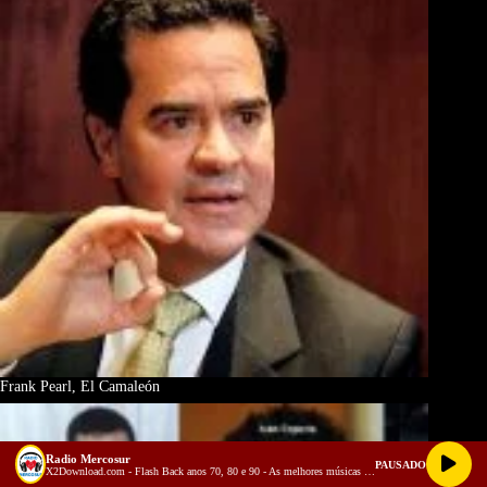
Frank Pearl, El Camaleón
Radio Mercosur
PAUSADO
X2Download.com - Flash Back anos 70, 80 e 90 - As melhores músicas antigas Volume 3 (128 kbps)