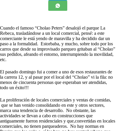
Cuando el famoso “Cholao Peters” desalojó el parque La
Rebeca, trasladándose a un local comercial, pensé: a este
comerciante le está yendo de maravilla y ha decidido dar un
paso a la formalidad. Estorbaba, y mucho, sobre todo por los
carros que desde su improvisado parqueo gritaban al “Cholao”
sus pedidos, afeando el entorno, interrumpiendo la movilidad,
etc.
El pasado domingo fui a comer a uno de esos restaurantes de
la carrera 12, y al pasar por el local del “Cholao” vi la fila: no
menos de cincuenta personas que esperaban ser atendidas,
todo un éxito!!!
La proliferación de locales comerciales y ventas de comidas,
que se han venido consolidando en este y otros sectores,
marca una tendencia de desarrollo. No obstante, las
actividades se llevan a cabo en construcciones que
antiguamente fueron residenciales y que,convertidas en locales
comerciales, no tienen parqueaderos. No hay normas en