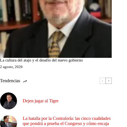
La cultura del atajo y el desafío del nuevo gobierno
2 agosto, 2026
Tendencias
Dejen jugar al Tigre
La batalla por la Contraloría: las cinco cualidades
que pondrá a prueba el Congreso y cómo encaja