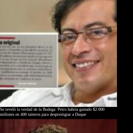
Se reveló la verdad de la Bodega: Petro habría gastado $2.000
millones en 400 tuiteros para desprestigiar a Duque