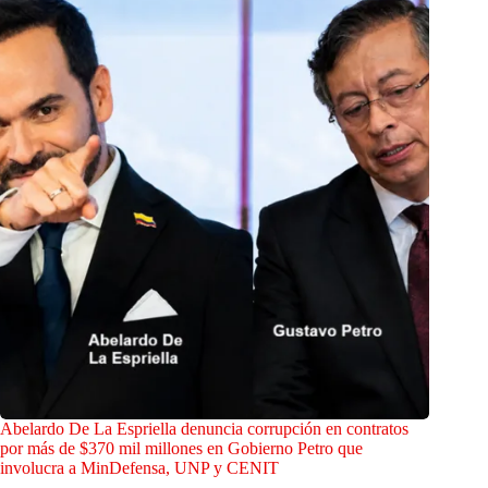
Abelardo De La Espriella denuncia corrupción en contratos
por más de $370 mil millones en Gobierno Petro que
involucra a MinDefensa, UNP y CENIT