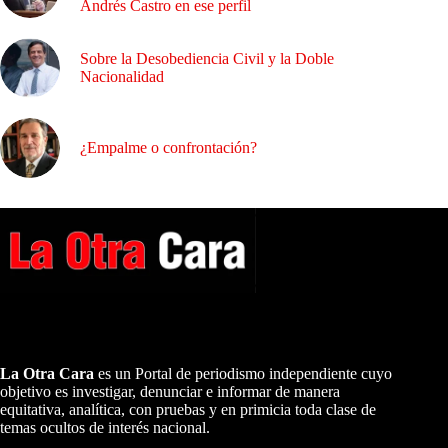
Andrés Castro en ese perfil
Sobre la Desobediencia Civil y la Doble
Nacionalidad
¿Empalme o confrontación?
A NUESTROS LECTORES…
La Otra Cara
es un Portal de periodismo independiente cuyo
objetivo es investigar, denunciar e informar de manera
equitativa, analítica, con pruebas y en primicia toda clase de
temas ocultos de interés nacional.