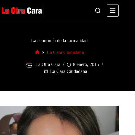
Saltar
al
contenido
La economía de la formalidad
La Cara Ciudadana
Inicio
La Otra Cara
8 enero, 2015
La Cara Ciudadana