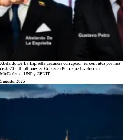
Abelardo De La Espriella denuncia corrupción en contratos por más
de $370 mil millones en Gobierno Petro que involucra a
MinDefensa, UNP y CENIT
5 agosto, 2026