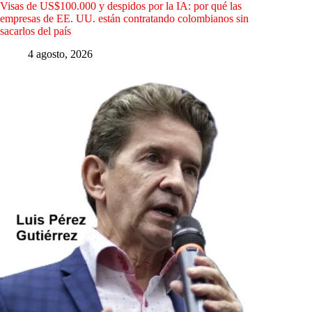
Visas de US$100.000 y despidos por la IA: por qué las
empresas de EE. UU. están contratando colombianos sin
sacarlos del país
4 agosto, 2026