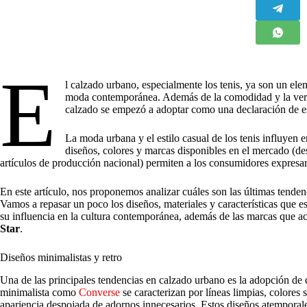
E
l calzado urbano, especialmente los tenis, ya son un ele
moda contemporánea. Además de la comodidad y la versat
calzado se empezó a adoptar como una declaración de es
La moda urbana y el estilo casual de los tenis influyen 
diseños, colores y marcas disponibles en el mercado (de
artículos de producción nacional) permiten a los consumidores expresar
En este artículo, nos proponemos analizar cuáles son las últimas tenden
Vamos a repasar un poco los diseños, materiales y características que 
su influencia en la cultura contemporánea, además de las marcas que
Star
.
Diseños minimalistas y retro
Una de las principales tendencias en calzado urbano es la adopción de di
minimalista como
Converse
se caracterizan por líneas limpias, colores 
apariencia despojada de adornos innecesarios. Estos diseños atemporal