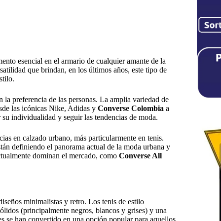
mento esencial en el armario de cualquier amante de la
ilidad que brindan, en los últimos años, este tipo de
tilo.
en la preferencia de las personas. La amplia variedad de
sde las icónicas Nike, Adidas y
Converse Colombia
a
 su individualidad y seguir las tendencias de moda.
cias en calzado urbano, más particularmente en tenis.
están definiendo el panorama actual de la moda urbana y
 actualmente dominan el mercado, como
Converse All
seños minimalistas y retro. Los tenis de estilo
sólidos (principalmente negros, blancos y grises) y una
es se han convertido en una opción popular para aquellos