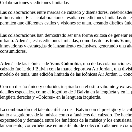
Colaboraciones y ediciones limitadas
Las colaboraciones entre marcas de calzado y diseñadores, celebridades 
últimos años. Estas colaboraciones resultan en ediciones limitadas de t
permiten que diferentes estilos y visiones se unan, creando diseños úni
Las colaboraciones han demostrado ser una forma exitosa de generar en
urbano. Además, estas ediciones limitadas, como las de los
tenis Vans
innovadoras y estrategias de lanzamiento exclusivas, generando una al
consumidores.
Además de las icónicas de
Vans Colombia
, una de las colaboraciones
calzado fue la de J Balvin con la marca deportiva Air Jordan, una divisi
modelo de tenis, una edición limitada de las icónicas Air Jordan 1, co
Con un diseño único y colorido, inspirado en el estilo vibrante y extrav
detalles especiales, como el logotipo de J Balvin en la lengüeta y en la 
lengüeta derecha y «Colores» en la lengüeta izquierda.
La combinación del talento artístico de J Balvin con el prestigio y la c
tanto a seguidores de la música como a fanáticos del calzado. De hecho
expectación y demanda entre los fanáticos de la música y los entusiasta
lanzamiento, convirtiéndose en un artículo de colección altamente codi