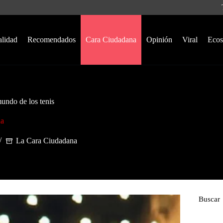
alidad
Recomendados
Cara Ciudadana
Opinión
Viral
Ecos
undo de los tenis
na
La Cara Ciudadana
Buscar