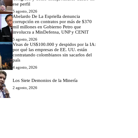
ese perfil
5 agosto, 2026
Abelardo De La Espriella denuncia
corrupción en contratos por más de $370
mil millones en Gobierno Petro que
involucra a MinDefensa, UNP y CENIT
5 agosto, 2026
Visas de US$100.000 y despidos por la IA:
por qué las empresas de EE. UU. están
contratando colombianos sin sacarlos del
país
4 agosto, 2026
Los Siete Demonios de la Minería
2 agosto, 2026