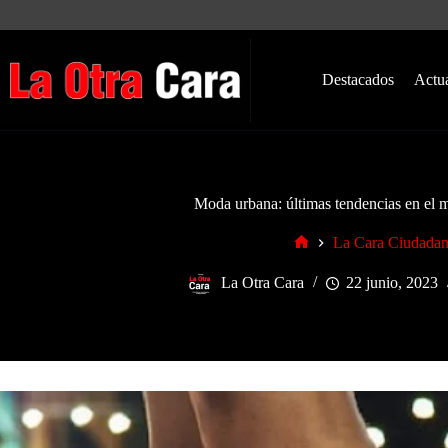
Saltar
al
contenido
Destacados
Actu
Moda urbana: últimas tendencias en el m
La Cara Ciudada
Inicio
La Otra Cara
22 junio, 2023