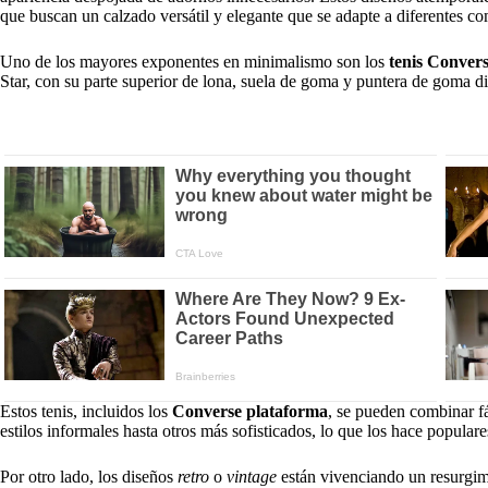
que buscan un calzado versátil y elegante que se adapte a diferentes c
Uno de los mayores exponentes en minimalismo son los
tenis Conver
Star, con su parte superior de lona, suela de goma y puntera de goma di
Estos tenis, incluidos los
Converse plataforma
, se pueden combinar f
estilos informales hasta otros más sofisticados, lo que los hace popular
Por otro lado, los diseños
retro
o
vintage
están vivenciando un resurgimi