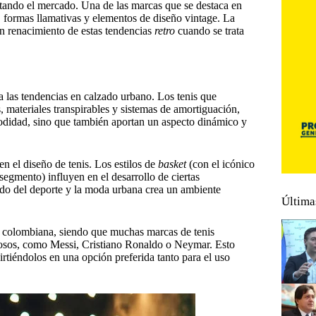
tando el mercado. Una de las marcas que se destaca en
s, formas llamativas y elementos de diseño vintage. La
un renacimiento de estas tendencias
retro
cuando se trata
ra las tendencias en calzado urbano. Los tenis que
 materiales transpirables y sistemas de amortiguación,
modidad, sino que también aportan un aspecto dinámico y
n el diseño de tenis. Los estilos de
basket
(con el icónico
 segmento) influyen en el desarrollo de ciertas
mundo del deporte y la moda urbana crea un ambiente
Última
ad colombiana, siendo que muchas marcas de tenis
mosos, como Messi, Cristiano Ronaldo o Neymar. Esto
rtiéndolos en una opción preferida tanto para el uso