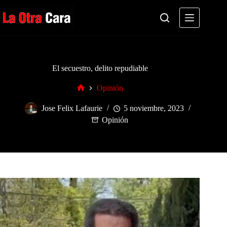
Saltar
al
contenido
El secuestro, delito repudiable
Opinión
Inicio
Jose Felix Lafaurie
5 noviembre, 2023
Opinión