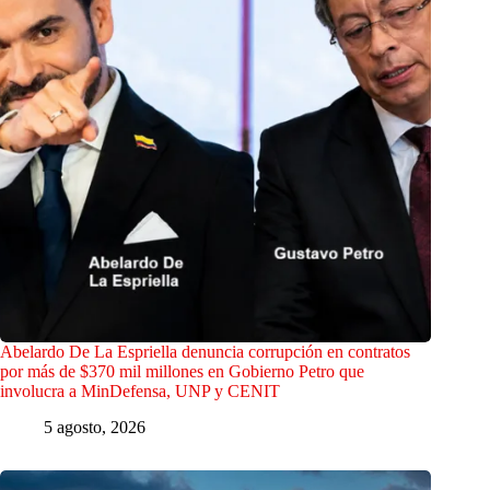
Abelardo De La Espriella denuncia corrupción en contratos
por más de $370 mil millones en Gobierno Petro que
involucra a MinDefensa, UNP y CENIT
5 agosto, 2026