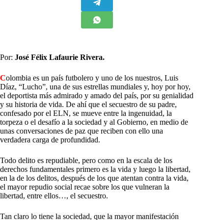
Por:
José Félix Lafaurie Rivera.
C
olombia es un país futbolero y uno de los nuestros, Luis
Díaz, “Lucho”, una de sus estrellas mundiales y, hoy por hoy,
el deportista más admirado y amado del país, por su genialidad
y su historia de vida. De ahí que el secuestro de su padre,
confesado por el ELN, se mueve entre la ingenuidad, la
torpeza o el desafío a la sociedad y al Gobierno, en medio de
unas conversaciones de paz que reciben con ello una
verdadera carga de profundidad.
Todo delito es repudiable, pero como en la escala de los
derechos fundamentales primero es la vida y luego la libertad,
en la de los delitos, después de los que atentan contra la vida,
el mayor repudio social recae sobre los que vulneran la
libertad, entre ellos…, el secuestro.
Tan claro lo tiene la sociedad, que la mayor manifestación