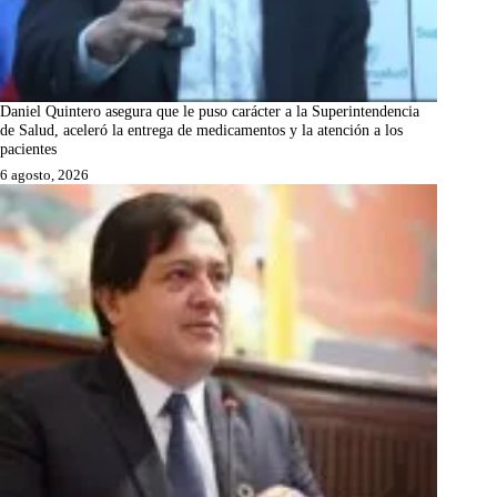
Daniel Quintero asegura que le puso carácter a la Superintendencia
de Salud, aceleró la entrega de medicamentos y la atención a los
pacientes
6 agosto, 2026