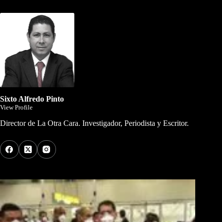
Dirigida por Sixto Alfredo Pinto
Sixto Alfredo Pinto
View Profile
Director de La Otra Cara. Investigador, Periodista y Escritor.
Los Más Comentados