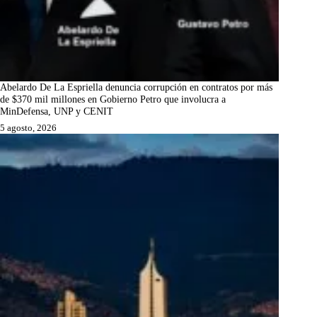
Abelardo De La Espriella denuncia corrupción en contratos por más
de $370 mil millones en Gobierno Petro que involucra a
MinDefensa, UNP y CENIT
5 agosto, 2026