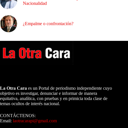
Nacionalidad
¿Empalme o confrontación?
A NUESTROS LECTORES…
La Otra Cara
es un Portal de periodismo independiente cuyo
objetivo es investigar, denunciar e informar de manera
equitativa, analítica, con pruebas y en primicia toda clase de
temas ocultos de interés nacional.
CONTÁCTENOS:
Email:
laotracarapi@gmail.com