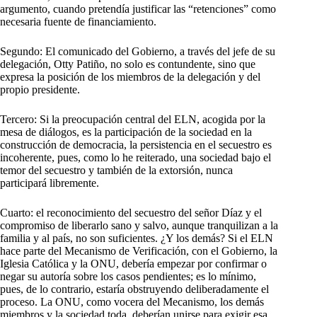
argumento, cuando pretendía justificar las “retenciones” como
necesaria fuente de financiamiento.
Segundo: El comunicado del Gobierno, a través del jefe de su
delegación, Otty Patiño, no solo es contundente, sino que
expresa la posición de los miembros de la delegación y del
propio presidente.
Tercero: Si la preocupación central del ELN, acogida por la
mesa de diálogos, es la participación de la sociedad en la
construcción de democracia, la persistencia en el secuestro es
incoherente, pues, como lo he reiterado, una sociedad bajo el
temor del secuestro y también de la extorsión, nunca
participará libremente.
Cuarto: el reconocimiento del secuestro del señor Díaz y el
compromiso de liberarlo sano y salvo, aunque tranquilizan a la
familia y al país, no son suficientes. ¿Y los demás? Si el ELN
hace parte del Mecanismo de Verificación, con el Gobierno, la
Iglesia Católica y la ONU, debería empezar por confirmar o
negar su autoría sobre los casos pendientes; es lo mínimo,
pues, de lo contrario, estaría obstruyendo deliberadamente el
proceso. La ONU, como vocera del Mecanismo, los demás
miembros y la sociedad toda, deberían unirse para exigir esa