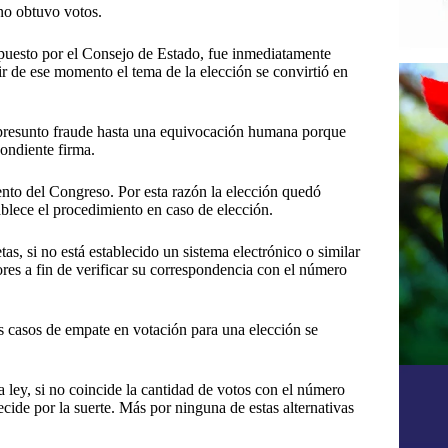
no obtuvo votos.
puesto por el Consejo de Estado, fue inmediatamente
tir de ese momento el tema de la elección se convirtió en
 presunto fraude hasta una equivocación humana porque
pondiente firma.
ento del Congreso. Por esta razón la elección quedó
ablece el procedimiento en caso de elección.
as, si no está establecido un sistema electrónico o similar
res a fin de verificar su correspondencia con el número
os casos de empate en votación para una elección se
la ley, si no coincide la cantidad de votos con el número
decide por la suerte. Más por ninguna de estas alternativas