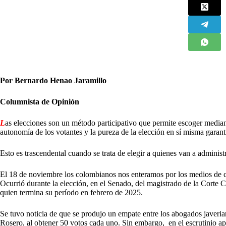
Por Bernardo Henao Jaramillo
Columnista de Opinión
L
as elecciones son un método participativo que permite escoger media
autonomía de los votantes y la pureza de la elección en sí misma garant
Esto es trascendental cuando se trata de elegir a quienes van a administra
El 18 de noviembre los colombianos nos enteramos por los medios de 
Ocurrió durante la elección, en el Senado, del magistrado de la Corte 
quien termina su período en febrero de 2025.
Se tuvo noticia de que se produjo un empate entre los abogados jave
Rosero, al obtener 50 votos cada uno. Sin embargo, en el escrutinio a