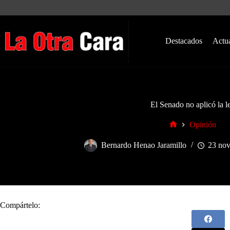
Saltar
al
contenido
Destacados
Actu
El Senado no aplicó la l
Opinión
Inicio
Bernardo Henao Jaramillo
23 nov
Compártelo: