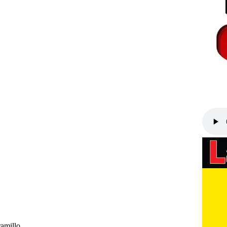
amillo