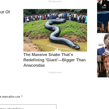
án marcados con
*