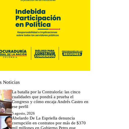
s Noticias
La batalla por la Contraloría: las cinco
cualidades que pondrá a prueba el
Congreso y cómo encaja Andrés Castro en
ese perfil
5 agosto, 2026
Abelardo De La Espriella denuncia
corrupción en contratos por más de $370
mil millones en Gobierno Petro que