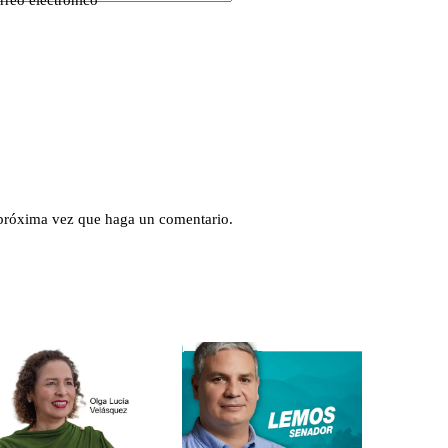
rreo electrónico
 próxima vez que haga un comentario.