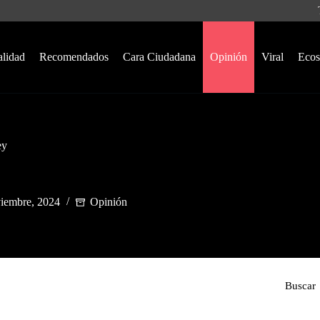
alidad
Recomendados
Cara Ciudadana
Opinión
Viral
Ecos
ey
iembre, 2024
Opinión
Buscar