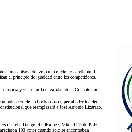
nte el mecanismo del voto una opción o candidato. La
izan el principio de igualdad entre los competidores.
r justicia y velar por la integridad de la Constitución.
comunicación de un bochornoso y pertubador incidente.
Constitucional que reemplazará a José Antonio Lizarazo,
rianos Claudia Dangond Gibsone y Miguel Efraín Polo
parecieron 103 votos cuando solo se encontraban