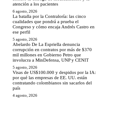
atención a los pacientes
6 agosto, 2026
La batalla por la Contraloría: las cinco
cualidades que pondrá a prueba el
Congreso y cómo encaja Andrés Castro en
ese perfil
5 agosto, 2026
Abelardo De La Espriella denuncia
corrupción en contratos por más de $370
mil millones en Gobierno Petro que
involucra a MinDefensa, UNP y CENIT
5 agosto, 2026
Visas de US$100.000 y despidos por la IA:
por qué las empresas de EE. UU. están
contratando colombianos sin sacarlos del
país
4 agosto, 2026