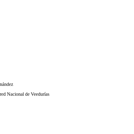
rnández
red Nacional de Veedurías