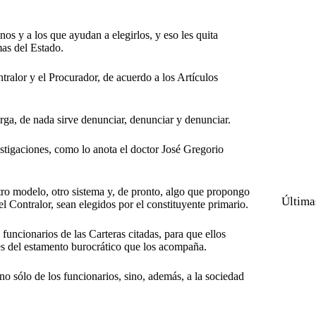
s y a los que ayudan a elegirlos, y eso les quita
as del Estado.
ralor y el Procurador, de acuerdo a los Artículos
arga, de nada sirve denunciar, denunciar y denunciar.
estigaciones, como lo anota el doctor José Gregorio
otro modelo, otro sistema y, de pronto, algo que propongo
Última
l Contralor, sean elegidos por el constituyente primario.
 funcionarios de las Carteras citadas, para que ellos
nes del estamento burocrático que los acompaña.
o sólo de los funcionarios, sino, además, a la sociedad