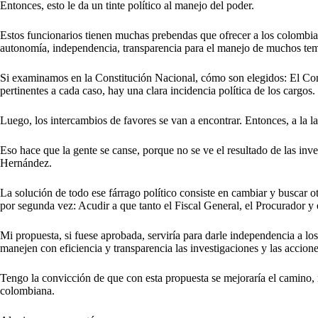
Entonces, esto le da un tinte político al manejo del poder.
Estos funcionarios tienen muchas prebendas que ofrecer a los colombiano
autonomía, independencia, transparencia para el manejo de muchos tem
Si examinamos en la Constitución Nacional, cómo son elegidos: El Cont
pertinentes a cada caso, hay una clara incidencia política de los cargos.
Luego, los intercambios de favores se van a encontrar. Entonces, a la l
Eso hace que la gente se canse, porque no se ve el resultado de las inv
Hernández.
La solución de todo ese fárrago político consiste en cambiar y buscar 
por segunda vez: Acudir a que tanto el Fiscal General, el Procurador y e
Mi propuesta, si fuese aprobada, serviría para darle independencia a los
manejen con eficiencia y transparencia las investigaciones y las accio
Tengo la convicción de que con esta propuesta se mejoraría el camino, n
colombiana.