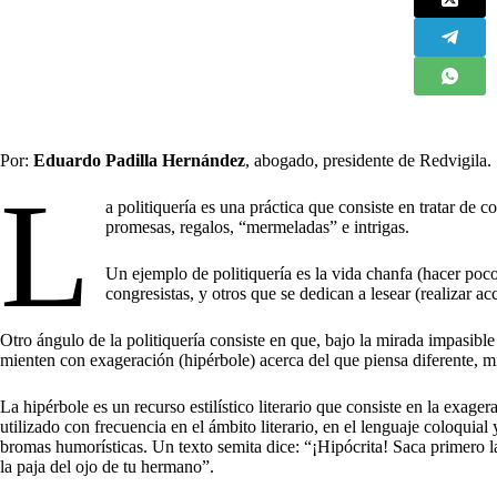
Por:
Eduardo Padilla Hernández
, abogado, presidente de Redvigila.
L
a politiquería es una práctica que consiste en tratar de 
promesas, regalos, “mermeladas” e intrigas.
Un ejemplo de politiquería es la vida chanfa (hacer po
congresistas, y otros que se dedican a lesear (realizar ac
Otro ángulo de la politiquería consiste en que, bajo la mirada impasible
mienten con exageración (hipérbole) acerca del que piensa diferente, m
La hipérbole es un recurso estilístico literario que consiste en la exager
utilizado con frecuencia en el ámbito literario, en el lenguaje coloquia
bromas humorísticas. Un texto semita dice: “¡Hipócrita! Saca primero la
la paja del ojo de tu hermano”.