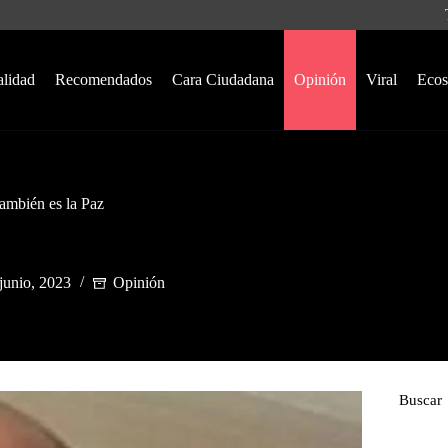
alidad
Recomendados
Cara Ciudadana
Opinión
Viral
Ecos
también es la Paz
junio, 2023
Opinión
Buscar