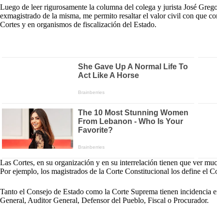
Luego de leer rigurosamente la columna del colega y jurista José Greg
exmagistrado de la misma, me permito resaltar el valor civil con que c
Cortes y en organismos de fiscalización del Estado.
Las Cortes, en su organización y en su interrelación tienen que ver mu
Por ejemplo, los magistrados de la Corte Constitucional los define el C
Tanto el Consejo de Estado como la Corte Suprema tienen incidencia en
General, Auditor General, Defensor del Pueblo, Fiscal o Procurador.