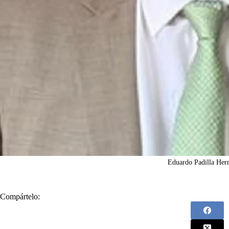
Eduardo Padilla Her
Compártelo: