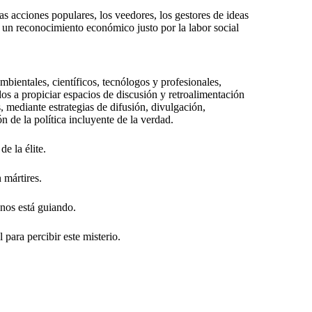
las acciones populares, los veedores, los gestores de ideas
en un reconocimiento económico justo por la labor social
mbientales, científicos, tecnólogos y profesionales,
ados a propiciar espacios de discusión y retroalimentación
s, mediante estrategias de difusión, divulgación,
n de la política incluyente de la verdad.
e la élite.
 mártires.
nos está guiando.
 para percibir este misterio.