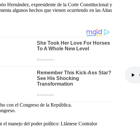
orio Hernández, expresidente de la Corte Constitucional y
omenta algunos hechos que vienen ocurriendo en las Altas
cho con el Congreso de la República.
ongreso.
 el manejo del poder político: Llámese Contralor