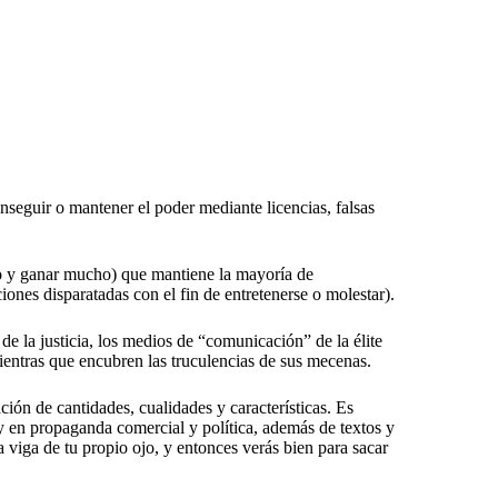
conseguir o mantener el poder mediante licencias, falsas
co y ganar mucho) que mantiene la mayoría de
ciones disparatadas con el fin de entretenerse o molestar).
 de la justicia, los medios de “comunicación” de la élite
ientras que encubren las truculencias de sus mecenas.
ación de cantidades, cualidades y características. Es
l y en propaganda comercial y política, además de textos y
 viga de tu propio ojo, y entonces verás bien para sacar