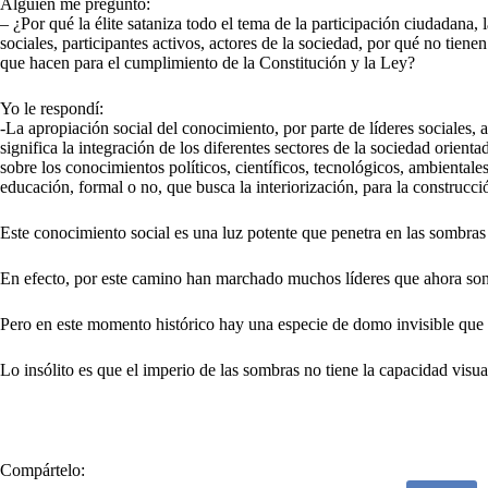
Alguien me preguntó:
– ¿Por qué la élite sataniza todo el tema de la participación ciudadana, 
sociales, participantes activos, actores de la sociedad, por qué no tien
que hacen para el cumplimiento de la Constitución y la Ley?
Yo le respondí:
-La apropiación social del conocimiento, por parte de líderes sociales, a
significa la integración de los diferentes sectores de la sociedad orient
sobre los conocimientos políticos, científicos, tecnológicos, ambientale
educación, formal o no, que busca la interiorización, para la construcció
Este conocimiento social es una luz potente que penetra en las sombras d
En efecto, por este camino han marchado muchos líderes que ahora son
Pero en este momento histórico hay una especie de domo invisible que 
Lo insólito es que el imperio de las sombras no tiene la capacidad visual
Compártelo: