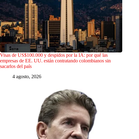
Visas de US$100.000 y despidos por la IA: por qué las
empresas de EE. UU. están contratando colombianos sin
sacarlos del país
4 agosto, 2026