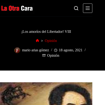
Saltar
al
contenido
¡Los amoríos del Libertador! VIII
Opinión
Inicio
mario arias gómez
18 agosto, 2021
Opinión