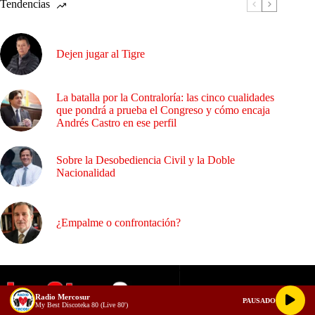
Tendencias
Dejen jugar al Tigre
La batalla por la Contraloría: las cinco cualidades
que pondrá a prueba el Congreso y cómo encaja
Andrés Castro en ese perfil
Sobre la Desobediencia Civil y la Doble
Nacionalidad
¿Empalme o confrontación?
Radio Mercosur
PAUSADO
My Best Discoteka 80 (Live 80')