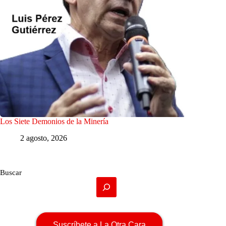
Los Siete Demonios de la Minería
2 agosto, 2026
Buscar
Suscríbete a La Otra Cara