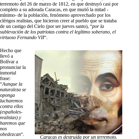
terremoto del 26 de marzo de 1812, en que destruyó casi por
completo a su adorada Caracas, en que murió la mitad -
mínimo- de la población, fenómeno aprovechado por los
clérigos realistas, que hicieron creer al pueblo que se trataba
de un castigo del Cielo (por ser jueves santo), “
por la
sublevación de los patriotas contra el legítimo soberano, el
virtuoso Fernando VII
“.
Hecho que
llevó a
Bolívar a
pronunciar la
inmortal
frase:
“
Aunque la
naturaleza se
oponga
lucharemos
contra ellos
(españoles-
realistas) y
haremos que
nos
obedezcan
“.
Caracas es destruida por un terremoto.