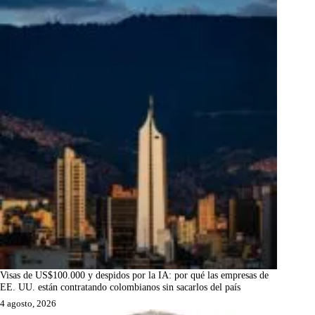
Visas de US$100.000 y despidos por la IA: por qué las empresas de
EE. UU. están contratando colombianos sin sacarlos del país
4 agosto, 2026