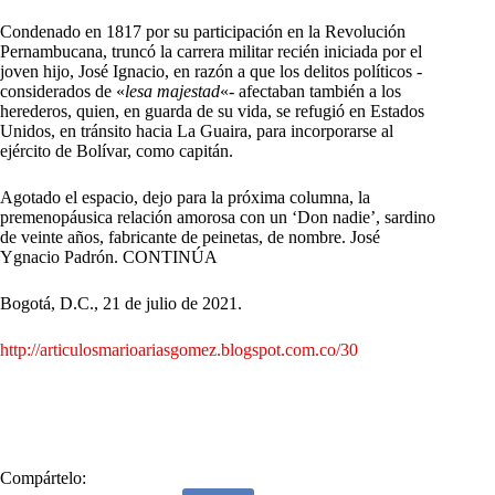
Condenado en 1817 por su participación en la Revolución
Pernambucana, truncó la carrera militar recién iniciada por el
joven hijo, José Ignacio, en razón a que los delitos políticos -
considerados de «
lesa majestad
«- afectaban también a los
herederos, quien, en guarda de su vida, se refugió en Estados
Unidos, en tránsito hacia La Guaira, para incorporarse al
ejército de Bolívar, como capitán.
Agotado el espacio, dejo para la próxima columna, la
premenopáusica relación amorosa con un ‘Don nadie’, sardino
de veinte años, fabricante de peinetas, de nombre. José
Ygnacio Padrón. CONTINÚA
Bogotá, D.C., 21 de julio de 2021.
http://articulosmarioariasgomez.blogspot.com.co/30
Compártelo: