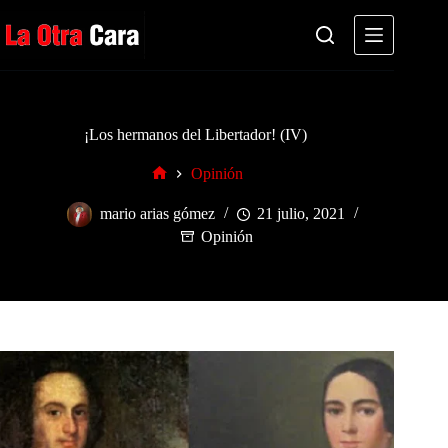
Saltar
al
contenido
¡Los hermanos del Libertador! (IV)
Opinión
Inicio
mario arias gómez
21 julio, 2021
Opinión