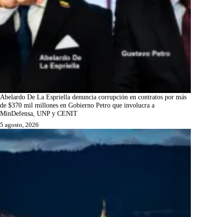
Abelardo De La Espriella denuncia corrupción en contratos por más
de $370 mil millones en Gobierno Petro que involucra a
MinDefensa, UNP y CENIT
5 agosto, 2026