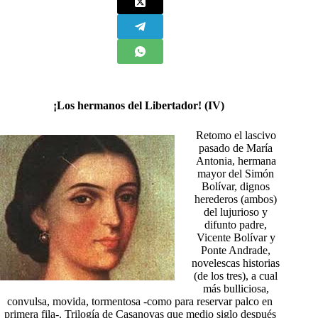
¡Los hermanos del Libertador! (IV)
Retomo el lascivo
pasado de María
Antonia, hermana
mayor del Simón
Bolívar, dignos
herederos (ambos)
del lujurioso y
difunto padre,
Vicente Bolívar y
Ponte Andrade,
novelescas historias
(de los tres), a cual
más bulliciosa,
convulsa, movida, tormentosa -como para reservar palco en
primera fila-. Trilogía de Casanovas que medio siglo después