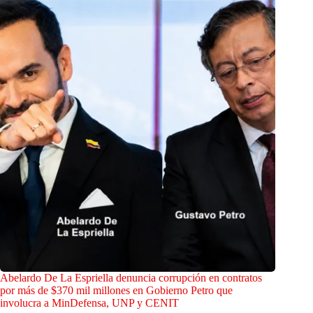
Abelardo De La Espriella denuncia corrupción en contratos
por más de $370 mil millones en Gobierno Petro que
involucra a MinDefensa, UNP y CENIT