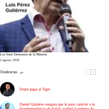
Los Siete Demonios de la Minería
2 agosto, 2026
Tendencias
Dejen jugar al Tigre
Daniel Quintero asegura que le puso carácter a la
Superintendencia de Salud, aceleró la entrega de