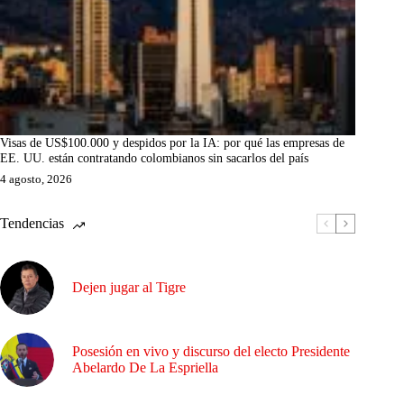
Visas de US$100.000 y despidos por la IA: por qué las empresas de
EE. UU. están contratando colombianos sin sacarlos del país
4 agosto, 2026
Tendencias
Dejen jugar al Tigre
Posesión en vivo y discurso del electo Presidente
Abelardo De La Espriella