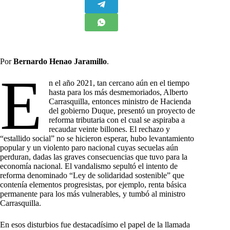
Por
Bernardo Henao Jaramillo
.
E
n el año 2021, tan cercano aún en el tiempo
hasta para los más desmemoriados, Alberto
Carrasquilla, entonces ministro de Hacienda
del gobierno Duque, presentó un proyecto de
reforma tributaria con el cual se aspiraba a
recaudar veinte billones. El rechazo y
“estallido social” no se hicieron esperar, hubo levantamiento
popular y un violento paro nacional cuyas secuelas aún
perduran, dadas las graves consecuencias que tuvo para la
economía nacional. El vandalismo sepultó el intento de
reforma denominado “Ley de solidaridad sostenible” que
contenía elementos progresistas, por ejemplo, renta básica
permanente para los más vulnerables, y tumbó al ministro
Carrasquilla.
En esos disturbios fue destacadísimo el papel de la llamada