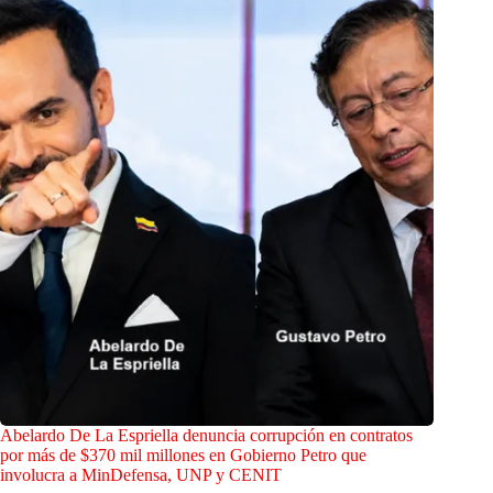
Abelardo De La Espriella denuncia corrupción en contratos
por más de $370 mil millones en Gobierno Petro que
involucra a MinDefensa, UNP y CENIT