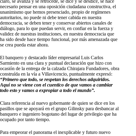
claro, se avanza y se retrocede, se dice y se desdice, se hace
necesario pensar en una oposición ciudadana constructiva, el
unanimismo que hemos presenciado, propio de regímenes
autoritarios, no puede ni debe tener cabida en nuestra
democracia, se deben tener y conservar abiertos canales de
diálogo, para lo que puedan servir, en confiar en la fuerza y
validez de nuestras instituciones, en nuestra democracia que
ha sido desde hace tiempo funcional, por más amenazada que
se crea pueda estar ahora.
El banquero y destacado líder empresarial Luis Carlos
Sarmiento en una clara y puntual declaración que hizo con
ocasión de la entrega de la calzada Chirajara Fundadores, obra
construída en la vía a Villavicencio, puntualmente expresó:
“Primero que todo, se respetan los derechos adquiridos.
Aquí no se viene con el cuentico de que vamos a cambiar
todo esto y vamos a expropiar a todo el mundo”.
Clara referencia al nuevo gobernante de quien se dice en los
pasillos que se apoyará en el grupo Gilinsky para desbancar al
banquero e ingeniero bogotano del lugar de privilegio que ha
ocupado por tanto tiempo.
Para empeorar el panorama el inexplicable y futuro nuevo