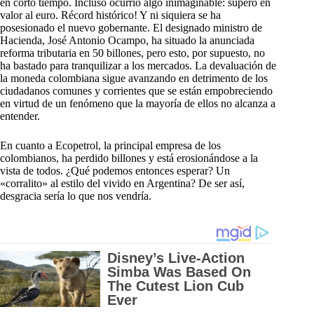
en corto tiempo. Incluso ocurrió algo inimaginable: superó en
valor al euro. Récord histórico! Y ni siquiera se ha
posesionado el nuevo gobernante. El designado ministro de
Hacienda, José Antonio Ocampo, ha situado la anunciada
reforma tributaria en 50 billones, pero esto, por supuesto, no
ha bastado para tranquilizar a los mercados. La devaluación de
la moneda colombiana sigue avanzando en detrimento de los
ciudadanos comunes y corrientes que se están empobreciendo
en virtud de un fenómeno que la mayoría de ellos no alcanza a
entender.
En cuanto a Ecopetrol, la principal empresa de los
colombianos, ha perdido billones y está erosionándose a la
vista de todos. ¿Qué podemos entonces esperar? Un
«corralito» al estilo del vivido en Argentina? De ser así,
desgracia sería lo que nos vendría.