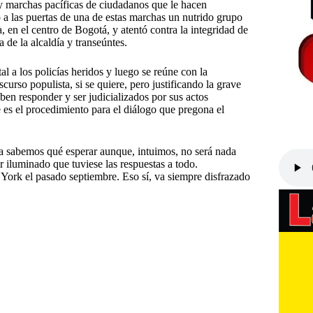
 y marchas pacíficas de ciudadanos que le hacen
 a las puertas de una de estas marchas un nutrido grupo
, en el centro de Bogotá, y atentó contra la integridad de
 de la alcaldía y transeúntes.
al a los policías heridos y luego se reúne con la
so populista, si se quiere, pero justificando la grave
ben responder y ser judicializados por sus actos
 es el procedimiento para el diálogo que pregona el
era sabemos qué esperar aunque, intuimos, no será nada
 iluminado que tuviese las respuestas a todo.
York el pasado septiembre. Eso sí, va siempre disfrazado