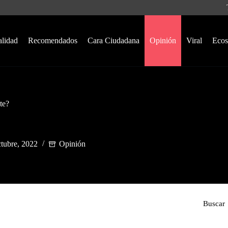
alidad
Recomendados
Cara Ciudadana
Opinión
Viral
Ecos
te?
ctubre, 2022
Opinión
Buscar