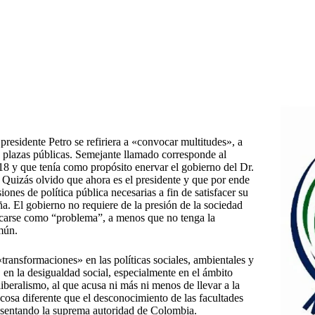
 presidente Petro se refiriera a «convocar multitudes», a
s y plazas públicas. Semejante llamado corresponde al
8 y que tenía como propósito enervar el gobierno del Dr.
 Quizás olvido que ahora es el presidente y que por ende
ones de política pública necesarias a fin de satisfacer su
. El gobierno no requiere de la presión de la sociedad
ificarse como “problema”, a menos que no tenga la
mún.
transformaciones» en las políticas sociales, ambientales y
 en la desigualdad social, especialmente en el ámbito
liberalismo, al que acusa ni más ni menos de llevar a la
cosa diferente que el desconocimiento de las facultades
resentando la suprema autoridad de Colombia.