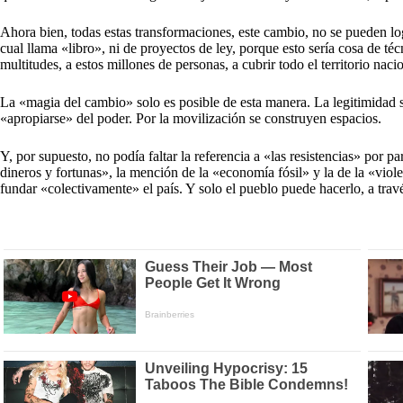
Ahora bien, todas estas transformaciones, este cambio, no se pueden logra
cual llama «libro», ni de proyectos de ley, porque esto sería cosa de té
multitudes, a estos millones de personas, a cubrir todo el territorio nac
La «magia del cambio» solo es posible de esta manera. La legitimidad s
«apropiarse» del poder. Por la movilización se construyen espacios.
Y, por supuesto, no podía faltar la referencia a «las resistencias» por 
dineros y fortunas», la mención de la «economía fósil» y la de la «viol
fundar «colectivamente» el país. Y solo el pueblo puede hacerlo, a trav