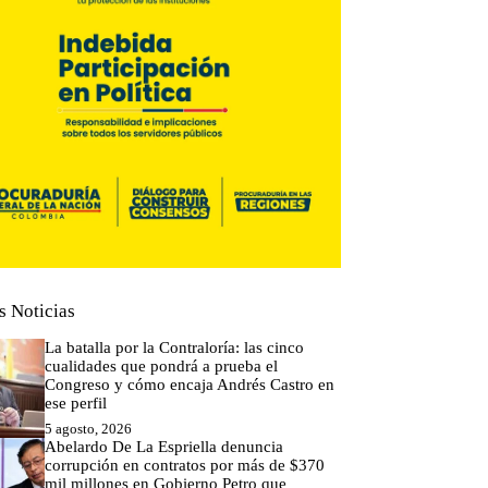
s Noticias
La batalla por la Contraloría: las cinco
cualidades que pondrá a prueba el
Congreso y cómo encaja Andrés Castro en
ese perfil
5 agosto, 2026
Abelardo De La Espriella denuncia
corrupción en contratos por más de $370
mil millones en Gobierno Petro que