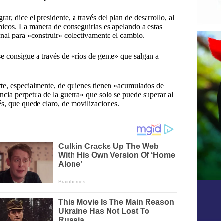
r, dice el presidente, a través del plan de desarrollo, al
cnicos. La manera de conseguirlas es apelando a estas
ional para «construir» colectivamente el cambio.
e consigue a través de «ríos de gente» que salgan a
parte, especialmente, de quienes tienen «acumulados de
encia perpetua de la guerra» que solo se puede superar al
és, que quede claro, de movilizaciones.