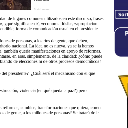
ad de lugares comunes utilizados en este discurso, frases
, ¿qué significa eso?, «economía fósil», «apropiación
tendible, forma de comunicación usual en el presidente.
lones de personas, a los ríos de gente, que deben,
erritorio nacional. La idea no es nueva, ya se la hemos
, también quería manifestaciones en apoyo de reformas.
ntarse, en aras, simplemente, de la claridad: ¿cómo puede
ablando de elecciones ni de otros procesos democráticos?
e del presidente? ¿Cuál será el mecanismo con el que
strucción, violencia (en qué queda la paz?) pero
.
as reformas, cambios, transformaciones que quiera, como
s de gente, a los millones de personas? Se tratará de ir