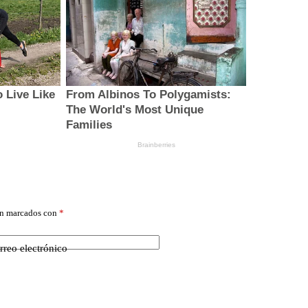
án marcados con
*
rreo electrónico