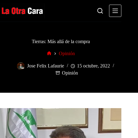
Saltar
al
contenido
Tierras: Más allá de la compra
Opinión
Inicio
Jose Felix Lafaurie
15 octubre, 2022
Opinión