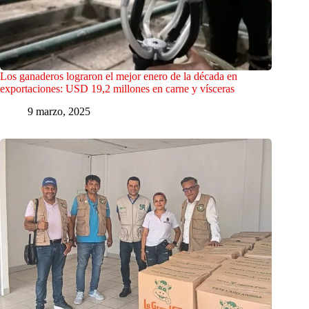
Los ganaderos lograron el mejor enero de la década en
exportaciones: USD 19,2 millones en carne y vísceras
9 marzo, 2025