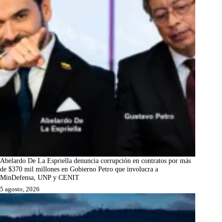
Abelardo De La Espriella denuncia corrupción en contratos por más
de $370 mil millones en Gobierno Petro que involucra a
MinDefensa, UNP y CENIT
5 agosto, 2026