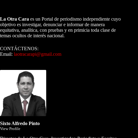
A NUESTROS LECTORES…
La Otra Cara
es un Portal de periodismo independiente cuyo
objetivo es investigar, denunciar e informar de manera
equitativa, analítica, con pruebas y en primicia toda clase de
temas ocultos de interés nacional.
CONTÁCTENOS:
Email:
laotracarapi@gmail.com
Dirigida por Sixto Alfredo Pinto
Sixto Alfredo Pinto
View Profile