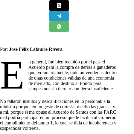
Por:
José Félix Lafaurie Rivera
.
E
n general, fue bien recibido por el país el
Acuerdo para la compra de tierras a ganaderos
que, voluntariamente, quieran venderlas dentro
de unas condiciones válidas de una economía
de mercado, con destino al Fondo para
campesinos sin tierra o con tierra insuficiente.
No faltaron insultos y descalificaciones en lo personal: a la
ministra porque, en un gesto de cortesía, me dio las gracias; y
a mí, porque si me opuse al Acuerdo de Santos con las FARC,
mal podría participar en un proceso que le facilita al Gobierno
el cumplimiento del punto 1, lo cual se tilda de incoherencia y
sospechosa voltereta.