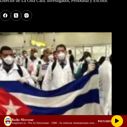
Director de La Otra Cara. Investigador, Periodista y Escritor.
Los Más Comentados
Radio Mercosur
PAUSADO
SnapSave.io - Pra Se Emocionar - 1980 - As músicas internacionais tocadas nas rádios do Brasil (128 kbps)