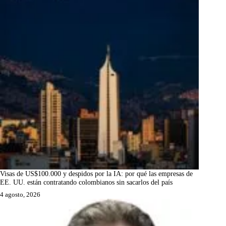
Visas de US$100.000 y despidos por la IA: por qué las empresas de
EE. UU. están contratando colombianos sin sacarlos del país
4 agosto, 2026