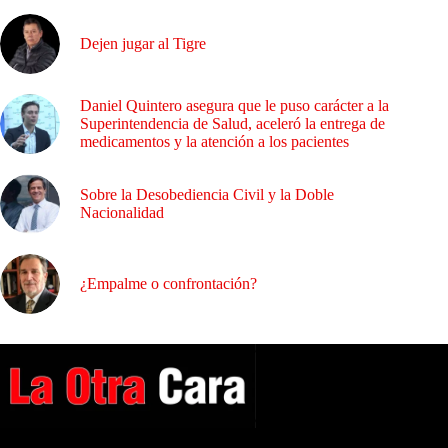
Dejen jugar al Tigre
Daniel Quintero asegura que le puso carácter a la
Superintendencia de Salud, aceleró la entrega de
medicamentos y la atención a los pacientes
Sobre la Desobediencia Civil y la Doble
Nacionalidad
¿Empalme o confrontación?