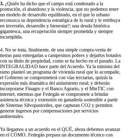
3.
¿Quién ha dicho que el campo está condenado a la
postración, el abandono y la violencia, que no podemos tener
un modelo de desarrollo equilibrado, en el que lo urbano
reconozca su dependencia estratégica de lo rural y le retribuya
en inversión, desarrollo y bienestar?; una deuda histórica
gigantesca, una recuperación siempre prometida y siempre
incumplida.
4. No se trata, finalmente, de una simple compra-venta de
tierras para entregarlas a campesinos pobres y dejarlos botados
con su título de propiedad, como se ha hecho en el pasado. La
INTEGRALIDAD hace parte del Acuerdo. Ya la ministra del
ramo planteó un programa de vivienda rural que lo acompañe,
el Gobierno se comprometerá con vías terciarias, quizás la
expresión más dramática del aislamiento rural; y deberán
incorporarse Finagro y el Banco Agrario, y el MinTIC con
internet, mientras que Fedegán se compromete a brindar
asistencia técnica y extensión en ganadería sostenible a partir
de Sistemas Silvopastoriles, que capturan CO2 y permiten
generar ingresos por compensaciones por servicios
ambientales.
Ya llegamos a un acuerdo en el QUÉ, ahora debemos avanzar
en el CÓMO. Fedegán prepara un documento técnico con