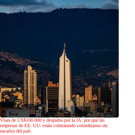
Visas de US$100.000 y despidos por la IA: por qué las
empresas de EE. UU. están contratando colombianos sin
sacarlos del país