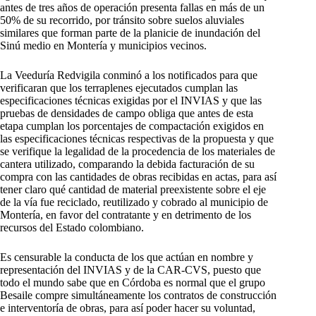
antes de tres años de operación presenta fallas en más de un
50% de su recorrido, por tránsito sobre suelos aluviales
similares que forman parte de la planicie de inundación del
Sinú medio en Montería y municipios vecinos.
La Veeduría Redvigila conminó a los notificados para que
verificaran que los terraplenes ejecutados cumplan las
especificaciones técnicas exigidas por el INVIAS y que las
pruebas de densidades de campo obliga que antes de esta
etapa cumplan los porcentajes de compactación exigidos en
las especificaciones técnicas respectivas de la propuesta y que
se verifique la legalidad de la procedencia de los materiales de
cantera utilizado, comparando la debida facturación de su
compra con las cantidades de obras recibidas en actas, para así
tener claro qué cantidad de material preexistente sobre el eje
de la vía fue reciclado, reutilizado y cobrado al municipio de
Montería, en favor del contratante y en detrimento de los
recursos del Estado colombiano.
Es censurable la conducta de los que actúan en nombre y
representación del INVIAS y de la CAR-CVS, puesto que
todo el mundo sabe que en Córdoba es normal que el grupo
Besaile compre simultáneamente los contratos de construcción
e interventoría de obras, para así poder hacer su voluntad,