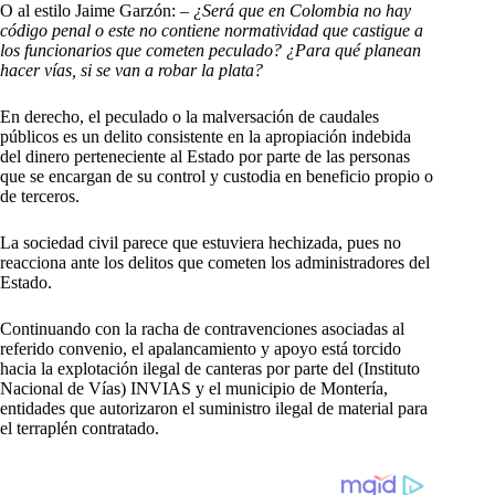
O al estilo Jaime Garzón:
– ¿Será que en Colombia no hay
código penal o este no contiene normatividad que castigue a
los funcionarios que cometen peculado? ¿Para qué planean
hacer vías, si se van a robar la plata?
En derecho, el peculado o la malversación de caudales
públicos es un delito consistente en la apropiación indebida
del dinero perteneciente al Estado por parte de las personas
que se encargan de su control y custodia en beneficio propio o
de terceros.
La sociedad civil parece que estuviera hechizada, pues no
reacciona ante los delitos que cometen los administradores del
Estado.
Continuando con la racha de contravenciones asociadas al
referido convenio, el apalancamiento y apoyo está torcido
hacia la explotación ilegal de canteras por parte del (Instituto
Nacional de Vías) INVIAS y el municipio de Montería,
entidades que autorizaron el suministro ilegal de material para
el terraplén contratado.