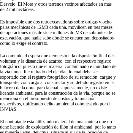
Desvelo, El Mora y otros terrenos vecinos afectados en más
de 2 mil hectáreas.
Es imposible que dos retroexcavadoras sobre orugas y ocho
palas mecánicas de 12M3 cada una, movilicen en tres meses
de operaciones más de siete millones de M3 de sobrantes de
excavación, que nadie sabe dónde se encuentran depositados
como lo exige el contrato.
La comunidad espera que demuestren la disposición final del
volumen y la distancia de acarreo, con el respectivo registro
fotográfico, puesto que el material contaminado e inundado de
la vía nunca fue retirado del eje vial, lo cual debe ser
soportado con el registro fotográfico de su remoción, cargue y
transporte, con cargo al constructor y su debido registro en la
bitácora de la obra, para la cual, supuestamente, no existe
licencia ambiental para la construcción de la vía, porque no se
menciona en el presupuesto de costos y tramitación
respectivos, tipificando delito ambiental cohonestado por el
INVIAS.
El contratante está utilizando material de una cantera que no
tiene licencia de explotación de filón ni ambiental, por lo tanto
es minería ilegal, delictiva, situada al sur de la locación de