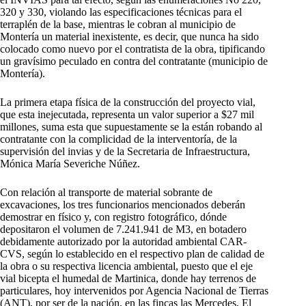
320 y 330, violando las especificaciones técnicas para el
terraplén de la base, mientras le cobran al municipio de
Montería un material inexistente, es decir, que nunca ha sido
colocado como nuevo por el contratista de la obra, tipificando
un gravísimo peculado en contra del contratante (municipio de
Montería).
La primera etapa física de la construcción del proyecto vial,
que esta inejecutada, representa un valor superior a $27 mil
millones, suma esta que supuestamente se la están robando al
contratante con la complicidad de la interventoría, de la
supervisión del invias y de la Secretaria de Infraestructura,
Mónica María Severiche Núñez.
Con relación al transporte de material sobrante de
excavaciones, los tres funcionarios mencionados deberán
demostrar en físico y, con registro fotográfico, dónde
depositaron el volumen de 7.241.941 de M3, en botadero
debidamente autorizado por la autoridad ambiental CAR-
CVS, según lo establecido en el respectivo plan de calidad de
la obra o su respectiva licencia ambiental, puesto que el eje
vial bicepta el humedal de Martinica, donde hay terrenos de
particulares, hoy intervenidos por Agencia Nacional de Tierras
(ANT), por ser de la nación, en las fincas las Mercedes, El