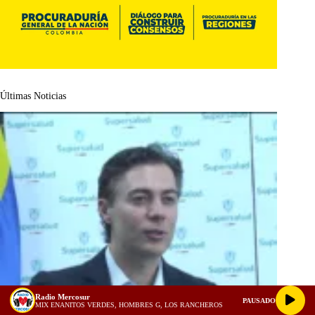
Últimas Noticias
Radio Mercosur
PAUSADO
MIX ENANITOS VERDES, HOMBRES G, LOS RANCHEROS