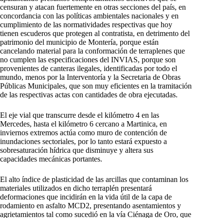
censuran y atacan fuertemente en otras secciones del país, en
concordancia con las políticas ambientales nacionales y en
cumplimiento de las normatividades respectivas que hoy
tienen escuderos que protegen al contratista, en detrimento del
patrimonio del municipio de Montería, porque están
cancelando material para la conformación de terraplenes que
no cumplen las especificaciones del INVIAS, porque son
provenientes de canteras ilegales, identificadas por todo el
mundo, menos por la Interventoría y la Secretaria de Obras
Públicas Municipales, que son muy eficientes en la tramitación
de las respectivas actas con cantidades de obra ejecutadas.
El eje vial que transcurre desde el kilómetro 4 en las
Mercedes, hasta el kilómetro 6 cercano a Martinica, en
inviernos extremos actúa como muro de contención de
inundaciones sectoriales, por lo tanto estará expuesto a
sobresaturación hídrica que disminuye y altera sus
capacidades mecánicas portantes.
El alto índice de plasticidad de las arcillas que contaminan los
materiales utilizados en dicho terraplén presentará
deformaciones que incidirán en la vida útil de la capa de
rodamiento en asfalto MCD2, presentando asentamientos y
agrietamientos tal como sucedió en la vía Ciénaga de Oro, que