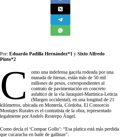
Por:
Eduardo Padilla Hernández*1
y
Sixto Alfredo
Pinto*2
C
omo una indefensa gacela rodeada por una
manada de hienas, están más de 50 mil
millones de pesos, correspondientes al
contrato de pavimentación en concreto
asfaltico de la vía Jaraquiel-Martinica-Leticia
(Margen occidental), en una longitud de 21
kilómetros, ubicada en Montería, Córdoba. El Consorcio
Montajes Rurales es el contratista de la obra, representado
legalmente por Andrés Restrepo Ángel.
Como decía el ‘Compae Gollo’: “Esa platica está más perdida
que cucaracha en baile de gallinas”.