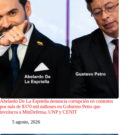
Abelardo De La Espriella denuncia corrupción en contratos
por más de $370 mil millones en Gobierno Petro que
involucra a MinDefensa, UNP y CENIT
5 agosto, 2026