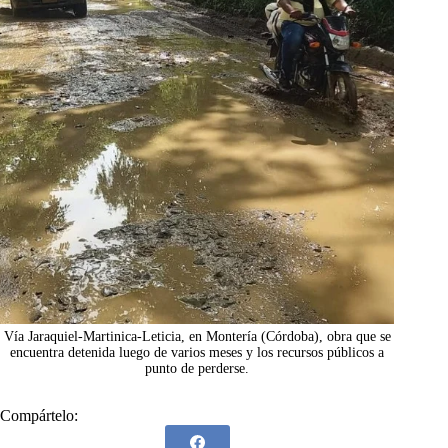
Vía Jaraquiel-Martinica-Leticia, en Montería (Córdoba), obra que se
encuentra detenida luego de varios meses y los recursos públicos a
punto de perderse.
Compártelo: