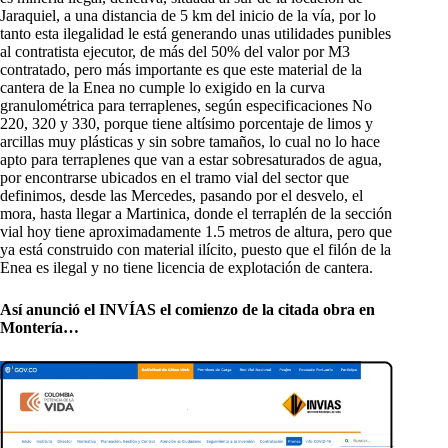
Jaraquiel, a una distancia de 5 km del inicio de la vía, por lo
tanto esta ilegalidad le está generando unas utilidades punibles
al contratista ejecutor, de más del 50% del valor por M3
contratado, pero más importante es que este material de la
cantera de la Enea no cumple lo exigido en la curva
granulométrica para terraplenes, según especificaciones No
220, 320 y 330, porque tiene altísimo porcentaje de limos y
arcillas muy plásticas y sin sobre tamaños, lo cual no lo hace
apto para terraplenes que van a estar sobresaturados de agua,
por encontrarse ubicados en el tramo vial del sector que
definimos, desde las Mercedes, pasando por el desvelo, el
mora, hasta llegar a Martinica, donde el terraplén de la sección
vial hoy tiene aproximadamente 1.5 metros de altura, pero que
ya está construido con material ilícito, puesto que el filón de la
Enea es ilegal y no tiene licencia de explotación de cantera.
Así anunció el INVÍAS el comienzo de la citada obra en
Montería…