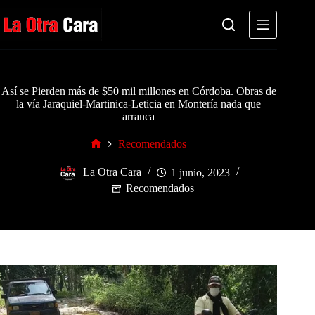
Saltar
al
contenido
Así se Pierden más de $50 mil millones en Córdoba. Obras de
la vía Jaraquiel-Martinica-Leticia en Montería nada que
arranca
Recomendados
Inicio
La Otra Cara
1 junio, 2023
Recomendados