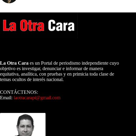
A NUESTROS LECTORES…
La Otra Cara
es un Portal de periodismo independiente cuyo
objetivo es investigar, denunciar e informar de manera
equitativa, analítica, con pruebas y en primicia toda clase de
temas ocultos de interés nacional.
CONTÁCTENOS:
Email:
laotracarapi@gmail.com
Dirigida por Sixto Alfredo Pinto