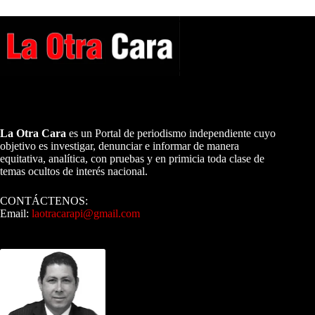
A NUESTROS LECTORES…
La Otra Cara
es un Portal de periodismo independiente cuyo
objetivo es investigar, denunciar e informar de manera
equitativa, analítica, con pruebas y en primicia toda clase de
temas ocultos de interés nacional.
CONTÁCTENOS:
Email:
laotracarapi@gmail.com
Dirigida por Sixto Alfredo Pinto