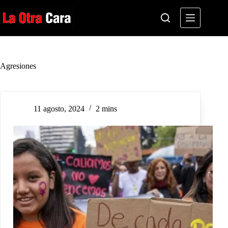
Saltar
al
contenido
Agresiones
11 agosto, 2024
2 mins