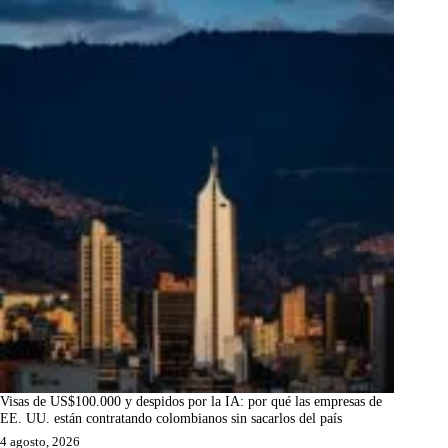
Visas de US$100.000 y despidos por la IA: por qué las empresas de
EE. UU. están contratando colombianos sin sacarlos del país
4 agosto, 2026