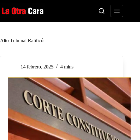
Saltar
al
contenido
Alto Tribunal Ratificó
14 febrero, 2025
4 mins