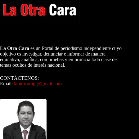
A NUESTROS LECTORES…
La Otra Cara
es un Portal de periodismo independiente cuyo
objetivo es investigar, denunciar e informar de manera
equitativa, analítica, con pruebas y en primicia toda clase de
temas ocultos de interés nacional.
CONTÁCTENOS:
Email:
laotracarapi@gmail.com
Dirigida por Sixto Alfredo Pinto