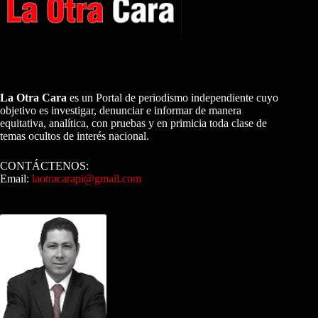
A NUESTROS LECTORES…
La Otra Cara
es un Portal de periodismo independiente cuyo
objetivo es investigar, denunciar e informar de manera
equitativa, analítica, con pruebas y en primicia toda clase de
temas ocultos de interés nacional.
CONTÁCTENOS:
Email:
laotracarapi@gmail.com
Dirigida por Sixto Alfredo Pinto