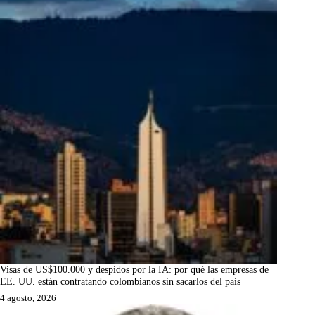
Visas de US$100.000 y despidos por la IA: por qué las empresas de
EE. UU. están contratando colombianos sin sacarlos del país
4 agosto, 2026