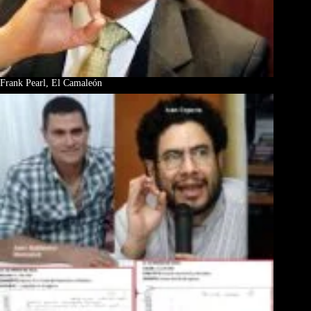
Frank Pearl, El Camaleón