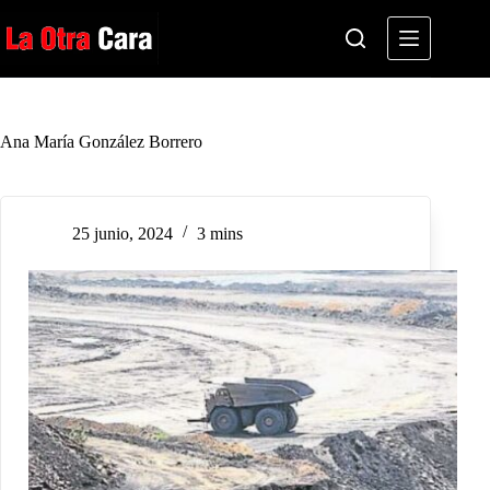
Saltar
al
contenido
Ana María González Borrero
25 junio, 2024
3 mins