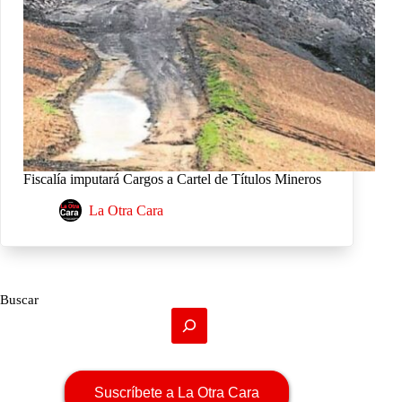
Fiscalía imputará Cargos a Cartel de Títulos Mineros
La Otra Cara
Buscar
Suscríbete a La Otra Cara