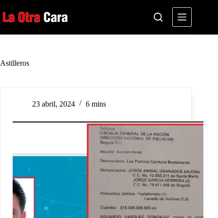
Saltar
al
contenido
Astilleros
23 abril, 2024
6 mins