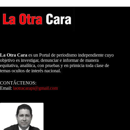
A NUESTROS LECTORES…
La Otra Cara
es un Portal de periodismo independiente cuyo
objetivo es investigar, denunciar e informar de manera
equitativa, analítica, con pruebas y en primicia toda clase de
temas ocultos de interés nacional.
CONTÁCTENOS:
Email:
laotracarapi@gmail.com
Dirigida por Sixto Alfredo Pinto