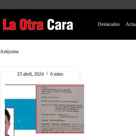
Saltar
al
contenido
Destacados
Actu
Astiyuma
23 abril, 2024
6 mins