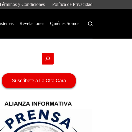
Términos y Condiciones
Política de Privacidad
istemas
Revelaciones
Quiénes Somos
Suscríbete a La Otra Cara