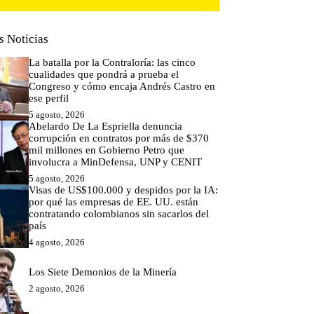
s Noticias
La batalla por la Contraloría: las cinco
cualidades que pondrá a prueba el
Congreso y cómo encaja Andrés Castro en
ese perfil
5 agosto, 2026
Abelardo De La Espriella denuncia
corrupción en contratos por más de $370
mil millones en Gobierno Petro que
involucra a MinDefensa, UNP y CENIT
5 agosto, 2026
Visas de US$100.000 y despidos por la IA:
por qué las empresas de EE. UU. están
contratando colombianos sin sacarlos del
país
4 agosto, 2026
Los Siete Demonios de la Minería
2 agosto, 2026