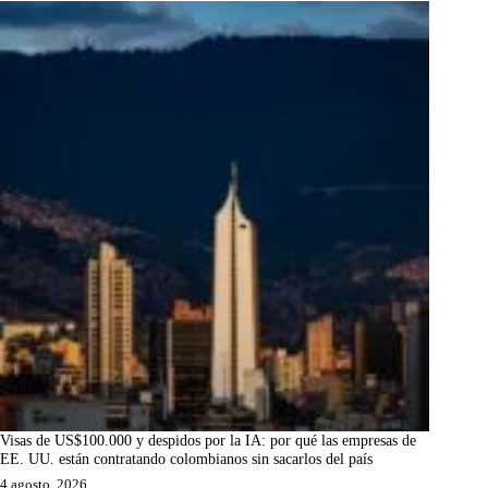
Visas de US$100.000 y despidos por la IA: por qué las empresas de
EE. UU. están contratando colombianos sin sacarlos del país
4 agosto, 2026