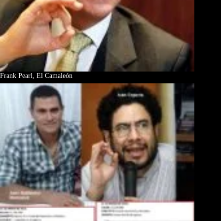
Frank Pearl, El Camaleón