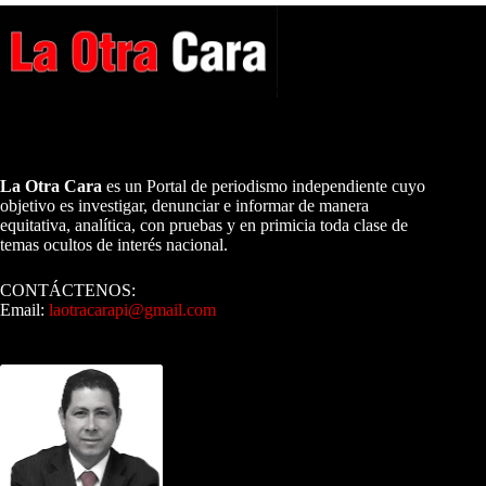
A NUESTROS LECTORES…
La Otra Cara
es un Portal de periodismo independiente cuyo
objetivo es investigar, denunciar e informar de manera
equitativa, analítica, con pruebas y en primicia toda clase de
temas ocultos de interés nacional.
CONTÁCTENOS:
Email:
laotracarapi@gmail.com
Dirigida por Sixto Alfredo Pinto