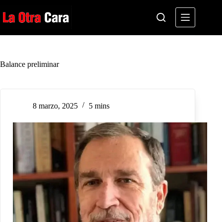
Saltar
al
contenido
Balance preliminar
8 marzo, 2025
5 mins