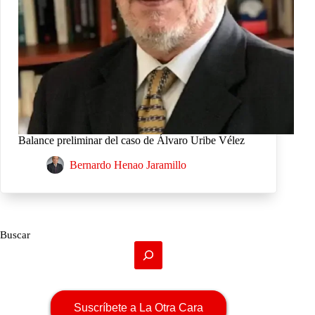
Balance preliminar del caso de Álvaro Uribe Vélez
Bernardo Henao Jaramillo
Buscar
Suscríbete a La Otra Cara