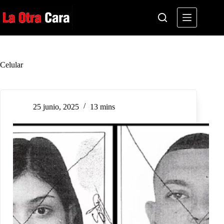
Saltar
al
contenido
Celular
25 junio, 2025
13 mins