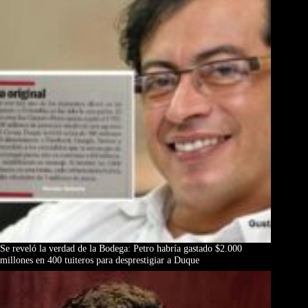
Se reveló la verdad de la Bodega: Petro habría gastado $2.000
millones en 400 tuiteros para desprestigiar a Duque