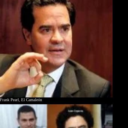
Frank Pearl, El Camaleón