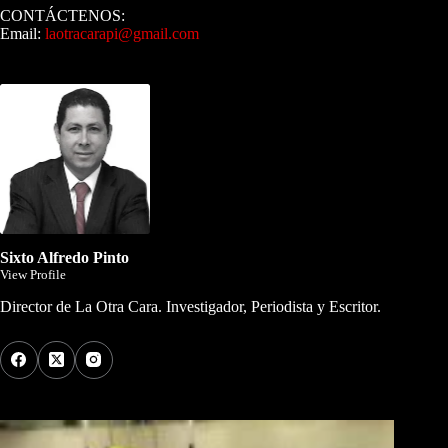
CONTÁCTENOS:
Email:
laotracarapi@gmail.com
Dirigida por Sixto Alfredo Pinto
Sixto Alfredo Pinto
View Profile
Director de La Otra Cara. Investigador, Periodista y Escritor.
Los Más Comentados