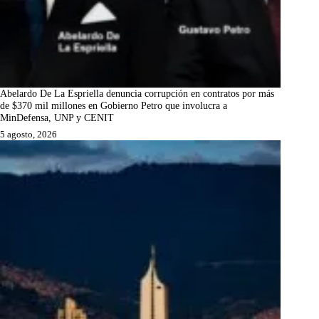
Abelardo De La Espriella denuncia corrupción en contratos por más
de $370 mil millones en Gobierno Petro que involucra a
MinDefensa, UNP y CENIT
5 agosto, 2026