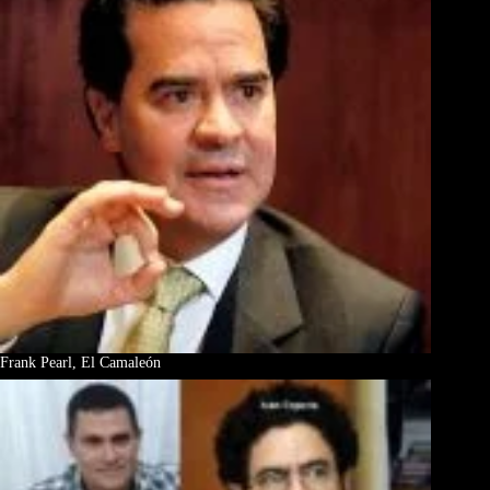
Frank Pearl, El Camaleón