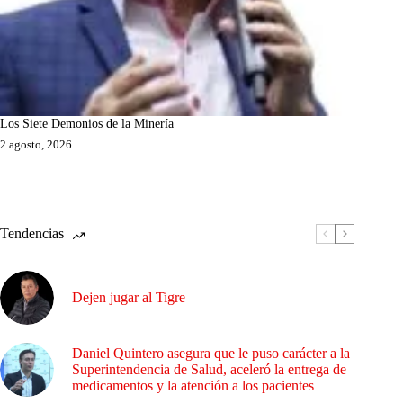
Los Siete Demonios de la Minería
2 agosto, 2026
Tendencias
Dejen jugar al Tigre
Daniel Quintero asegura que le puso carácter a la
Superintendencia de Salud, aceleró la entrega de
medicamentos y la atención a los pacientes