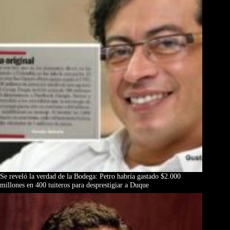
Se reveló la verdad de la Bodega: Petro habría gastado $2.000
millones en 400 tuiteros para desprestigiar a Duque