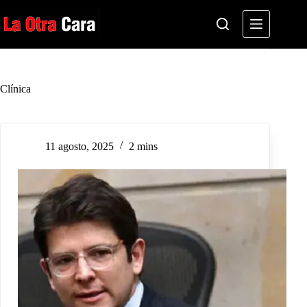
Saltar
al
contenido
Clínica
11 agosto, 2025
2 mins