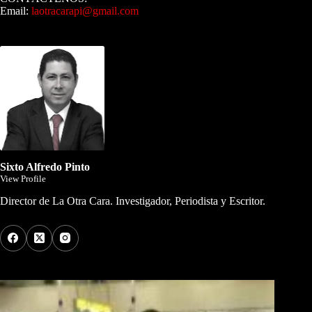
Email:
laotracarapi@gmail.com
Dirigida por Sixto Alfredo Pinto
Sixto Alfredo Pinto
View Profile
Director de La Otra Cara. Investigador, Periodista y Escritor.
Los Más Comentados