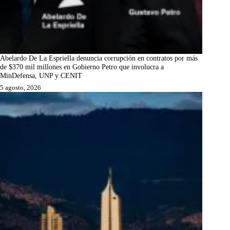
Abelardo De La Espriella denuncia corrupción en contratos por más
de $370 mil millones en Gobierno Petro que involucra a
MinDefensa, UNP y CENIT
5 agosto, 2026