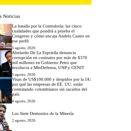
s Noticias
La batalla por la Contraloría: las cinco
cualidades que pondrá a prueba el
Congreso y cómo encaja Andrés Castro en
ese perfil
5 agosto, 2026
Abelardo De La Espriella denuncia
corrupción en contratos por más de $370
mil millones en Gobierno Petro que
involucra a MinDefensa, UNP y CENIT
5 agosto, 2026
Visas de US$100.000 y despidos por la IA:
por qué las empresas de EE. UU. están
contratando colombianos sin sacarlos del
país
4 agosto, 2026
Los Siete Demonios de la Minería
2 agosto, 2026