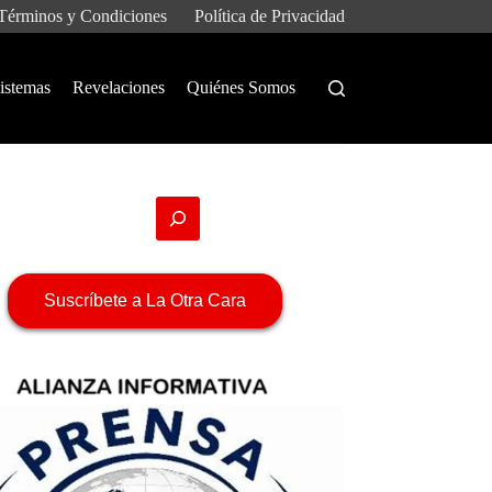
Términos y Condiciones
Política de Privacidad
istemas
Revelaciones
Quiénes Somos
Suscríbete a La Otra Cara