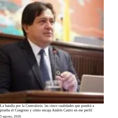
La batalla por la Contraloría: las cinco cualidades que pondrá a
prueba el Congreso y cómo encaja Andrés Castro en ese perfil
5 agosto, 2026