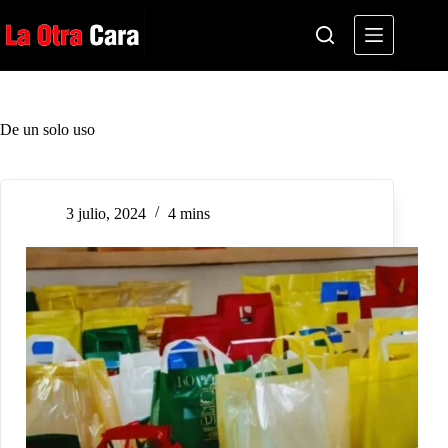
Saltar
al
contenido
De un solo uso
3 julio, 2024
4 mins