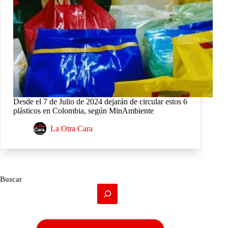
Desde el 7 de Julio de 2024 dejarán de circular estos 6
plásticos en Colombia, según MinAmbiente
La Otra Cara
Buscar