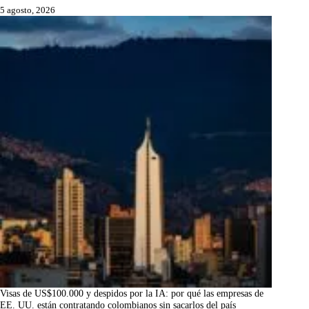
5 agosto, 2026
Visas de US$100.000 y despidos por la IA: por qué las empresas de
EE. UU. están contratando colombianos sin sacarlos del país