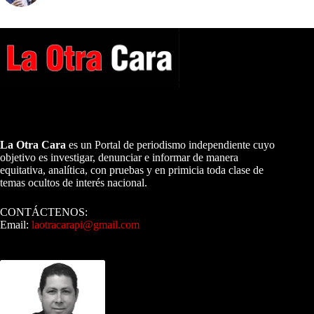
A NUESTROS LECTORES…
La Otra Cara
es un Portal de periodismo independiente cuyo
objetivo es investigar, denunciar e informar de manera
equitativa, analítica, con pruebas y en primicia toda clase de
temas ocultos de interés nacional.
CONTÁCTENOS:
Email:
laotracarapi@gmail.com
Dirigida por Sixto Alfredo Pinto