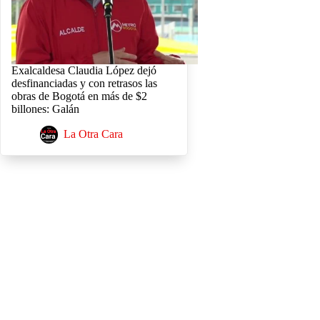
Exalcaldesa Claudia López dejó
desfinanciadas y con retrasos las
obras de Bogotá en más de $2
billones: Galán
La Otra Cara