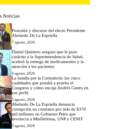
s Noticias
Posesión y discurso del electo Presidente
Abelardo De La Espriella
7 agosto, 2026
Daniel Quintero asegura que le puso
carácter a la Superintendencia de Salud,
aceleró la entrega de medicamentos y la
atención a los pacientes
6 agosto, 2026
La batalla por la Contraloría: las cinco
cualidades que pondrá a prueba el
Congreso y cómo encaja Andrés Castro en
ese perfil
5 agosto, 2026
Abelardo De La Espriella denuncia
corrupción en contratos por más de $370
mil millones en Gobierno Petro que
involucra a MinDefensa, UNP y CENIT
5 agosto, 2026