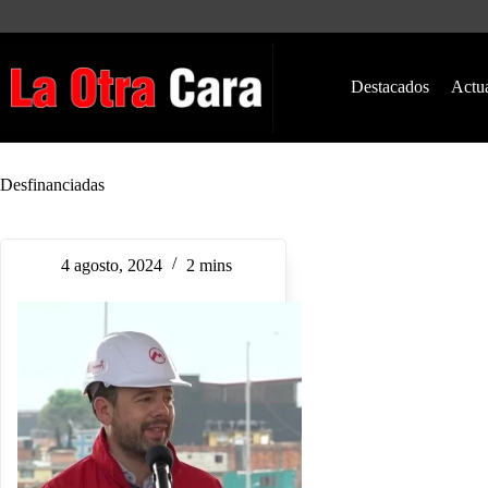
Saltar
al
contenido
Destacados
Actu
Desfinanciadas
4 agosto, 2024
2 mins