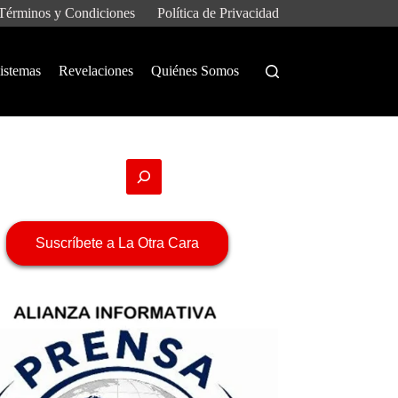
Términos y Condiciones
Política de Privacidad
istemas
Revelaciones
Quiénes Somos
Suscríbete a La Otra Cara