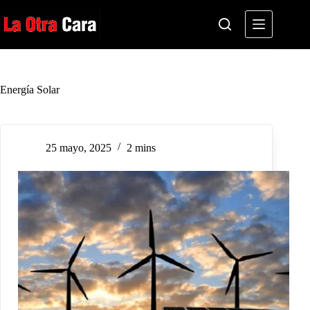
Saltar
al
contenido
Energía Solar
25 mayo, 2025
2 mins