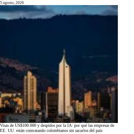
5 agosto, 2026
Visas de US$100.000 y despidos por la IA: por qué las empresas de
EE. UU. están contratando colombianos sin sacarlos del país