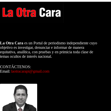
A NUESTROS LECTORES…
La Otra Cara
es un Portal de periodismo independiente cuyo
objetivo es investigar, denunciar e informar de manera
equitativa, analítica, con pruebas y en primicia toda clase de
temas ocultos de interés nacional.
CONTÁCTENOS:
Email:
laotracarapi@gmail.com
Dirigida por Sixto Alfredo Pinto