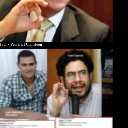
Frank Pearl, El Camaleón