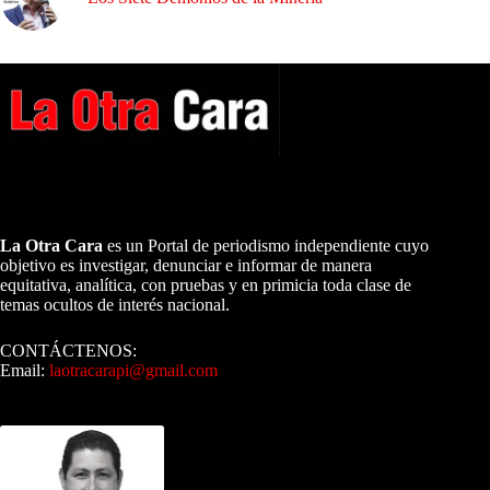
A NUESTROS LECTORES…
La Otra Cara
es un Portal de periodismo independiente cuyo
objetivo es investigar, denunciar e informar de manera
equitativa, analítica, con pruebas y en primicia toda clase de
temas ocultos de interés nacional.
CONTÁCTENOS:
Email:
laotracarapi@gmail.com
Dirigida por Sixto Alfredo Pinto