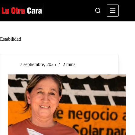
Saltar
al
contenido
Estabilidad
7 septiembre, 2025
2 mins