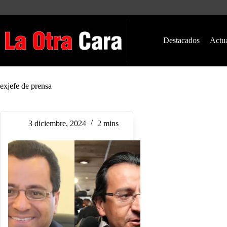
Saltar
al
contenido
Destacados
Actu
exjefe de prensa
3 diciembre, 2024
2 mins