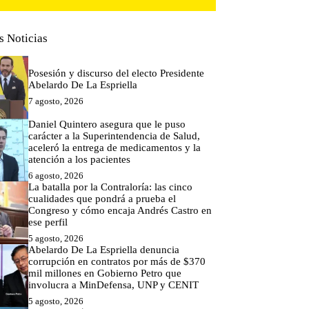
s Noticias
Posesión y discurso del electo Presidente
Abelardo De La Espriella
7 agosto, 2026
Daniel Quintero asegura que le puso
carácter a la Superintendencia de Salud,
aceleró la entrega de medicamentos y la
atención a los pacientes
6 agosto, 2026
La batalla por la Contraloría: las cinco
cualidades que pondrá a prueba el
Congreso y cómo encaja Andrés Castro en
ese perfil
5 agosto, 2026
Abelardo De La Espriella denuncia
corrupción en contratos por más de $370
mil millones en Gobierno Petro que
involucra a MinDefensa, UNP y CENIT
5 agosto, 2026