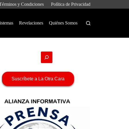
Términos y Condiciones
Política de Privacidad
istemas
Revelaciones
Quiénes Somos
Suscríbete a La Otra Cara