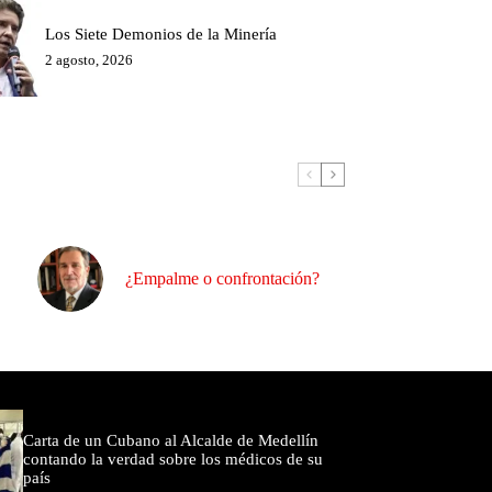
Los Siete Demonios de la Minería
2 agosto, 2026
¿Empalme o confrontación?
omentados
Carta de un Cubano al Alcalde de Medellín
contando la verdad sobre los médicos de su
país