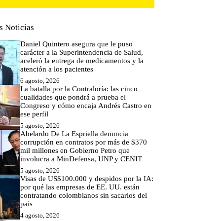
s Noticias
Daniel Quintero asegura que le puso
carácter a la Superintendencia de Salud,
aceleró la entrega de medicamentos y la
atención a los pacientes
6 agosto, 2026
La batalla por la Contraloría: las cinco
cualidades que pondrá a prueba el
Congreso y cómo encaja Andrés Castro en
ese perfil
5 agosto, 2026
Abelardo De La Espriella denuncia
corrupción en contratos por más de $370
mil millones en Gobierno Petro que
involucra a MinDefensa, UNP y CENIT
5 agosto, 2026
Visas de US$100.000 y despidos por la IA:
por qué las empresas de EE. UU. están
contratando colombianos sin sacarlos del
país
4 agosto, 2026