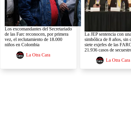
Los excomandantes del Secretariado
de las Farc reconocen, por primera
La JEP sentencia con un
vez, el reclutamiento de 18.000
simbólica de 8 años, sin c
niños en Colombia
siete exjefes de las FAR
21.936 casos de secuestr
La Otra Cara
La Otra Cara