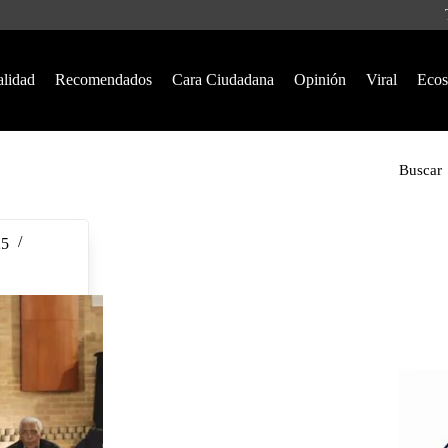
alidad
Recomendados
Cara Ciudadana
Opinión
Viral
Ecos
Buscar
25