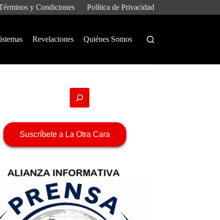
Términos y Condiciones
Política de Privacidad
istemas
Revelaciones
Quiénes Somos
Suscríbete a La Otra Cara