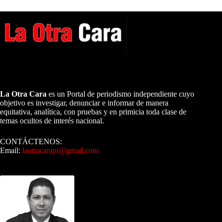
A NUESTROS LECTORES…
La Otra Cara
es un Portal de periodismo independiente cuyo
objetivo es investigar, denunciar e informar de manera
equitativa, analítica, con pruebas y en primicia toda clase de
temas ocultos de interés nacional.
CONTÁCTENOS:
Email:
laotracarapi@gmail.com
Dirigida por Sixto Alfredo Pinto