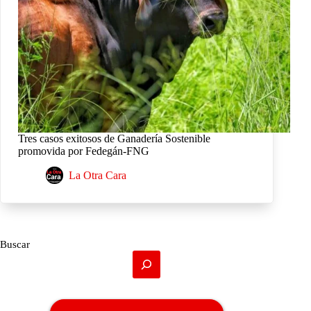
Tres casos exitosos de Ganadería Sostenible
promovida por Fedegán-FNG
La Otra Cara
Buscar