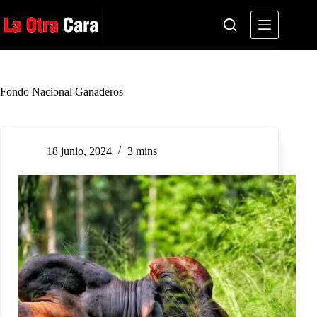
Saltar
al
contenido
Fondo Nacional Ganaderos
18 junio, 2024
3 mins