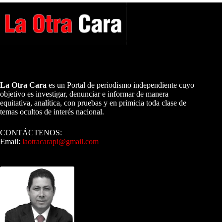
A NUESTROS LECTORES…
La Otra Cara
es un Portal de periodismo independiente cuyo
objetivo es investigar, denunciar e informar de manera
equitativa, analítica, con pruebas y en primicia toda clase de
temas ocultos de interés nacional.
CONTÁCTENOS:
Email:
laotracarapi@gmail.com
Dirigida por Sixto Alfredo Pinto