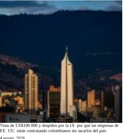
Visas de US$100.000 y despidos por la IA: por qué las empresas de
EE. UU. están contratando colombianos sin sacarlos del país
4 agosto, 2026