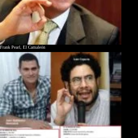
Frank Pearl, El Camaleón