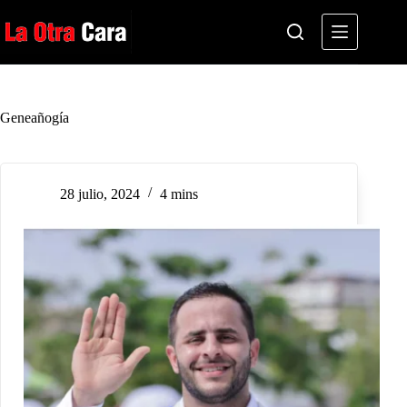
Saltar
al
contenido
Geneañogía
28 julio, 2024
4 mins