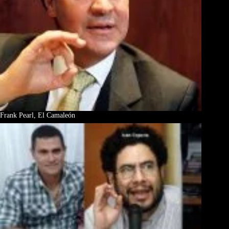
Frank Pearl, El Camaleón