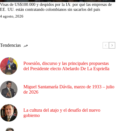
Visas de US$100.000 y despidos por la IA: por qué las empresas de
EE. UU. están contratando colombianos sin sacarlos del país
4 agosto, 2026
Tendencias
Posesión, discurso y las principales propuestas
del Presidente electo Abelardo De La Espriella
Miguel Santamaría Dávila, marzo de 1933 – julio
de 2026
La cultura del atajo y el desafío del nuevo
gobierno