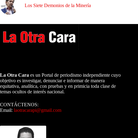
Los Siete Demonios de la Minería
A NUESTROS LECTORES…
La Otra Cara
es un Portal de periodismo independiente cuyo
objetivo es investigar, denunciar e informar de manera
equitativa, analítica, con pruebas y en primicia toda clase de
temas ocultos de interés nacional.
CONTÁCTENOS:
Email:
laotracarapi@gmail.com
Dirigida por Sixto Alfredo Pinto