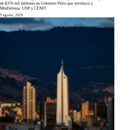
de $370 mil millones en Gobierno Petro que involucra a
MinDefensa, UNP y CENIT
5 agosto, 2026