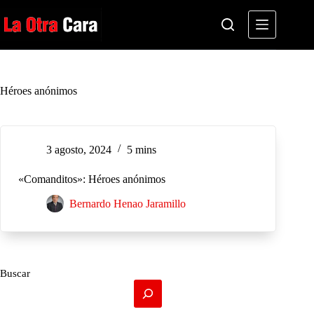
Saltar
al
contenido
Héroes anónimos
3 agosto, 2024
5 mins
«Comanditos»: Héroes anónimos
Bernardo Henao Jaramillo
Buscar